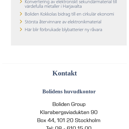
Konvertering av elektroniskt sekundärmaterial till
värdefulla metaller i Harjavalta
Boliden Kokkolas bidrag till en cirkulär ekonomi
Största återvinnare av elektronikmaterial
Här blir förbrukade blybatterier ny råvara
Kontakt
Bolidens huvudkontor
Boliden Group
Klarabergsviadukten 90
Box 44, 101 20 Stockholm
Tel: 08 - 610 15 00