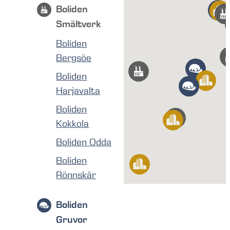
Boliden
Smältverk
Boliden
Bergsöe
Boliden
Harjavalta
Boliden
Kokkola
Boliden Odda
Boliden
Rönnskär
Boliden
Gruvor