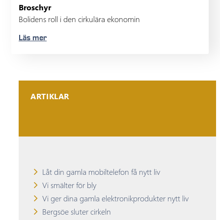
Broschyr
Bolidens roll i den cirkulära ekonomin
Läs mer
ARTIKLAR
Låt din gamla mobiltelefon få nytt liv
Vi smälter för bly
Vi ger dina gamla elektronikprodukter nytt liv
Bergsöe sluter cirkeln