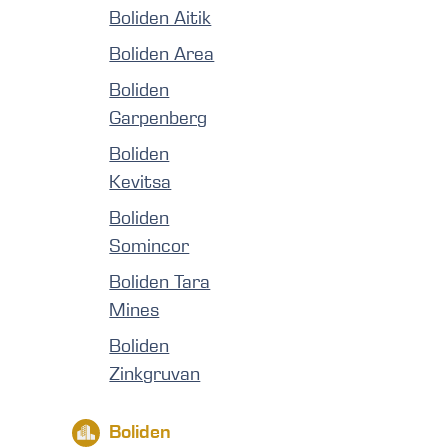
Boliden Aitik
Boliden Area
Boliden
Garpenberg
Boliden
Kevitsa
Boliden
Somincor
Boliden Tara
Mines
Boliden
Zinkgruvan
Boliden