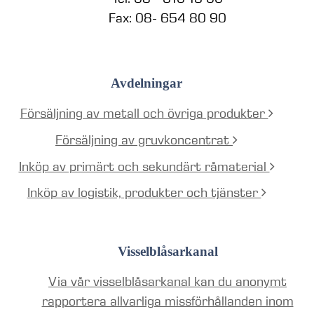
Fax: 08- 654 80 90
Avdelningar
Försäljning av metall och övriga produkter
Försäljning av gruvkoncentrat
Inköp av primärt och sekundärt råmaterial
Inköp av logistik, produkter och tjänster
Visselblåsarkanal
Via vår visselblåsarkanal kan du anonymt
rapportera allvarliga missförhållanden inom