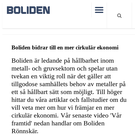
Hållbarhet
Cirkulär Ekonomi
Boliden bidrar till en mer cirkulär ekonomi
Boliden är ledande på hållbarhet inom
metall- och gruvsektorn och spelar utan
tvekan en viktig roll när det gäller att
tillgodose samhällets behov av metaller på
ett så hållbart sätt som möjligt. Till höger
hittar du våra artiklar och fallstudier om du
vill veta mer om hur vi främjar en mer
cirkulär ekonomi. Vår senaste video 'Vår
framtid' nedan handlar om Boliden
Rönnskär.