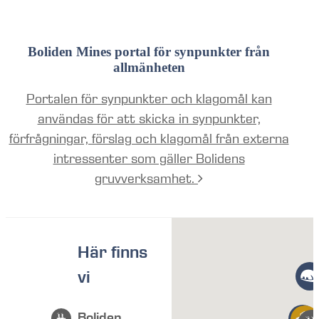
Boliden Mines portal för synpunkter från
allmänheten
Portalen för synpunkter och klagomål kan
användas för att skicka in synpunkter,
förfrågningar, förslag och klagomål från externa
intressenter som gäller Bolidens
gruvverksamhet.
Här finns
vi
Boliden