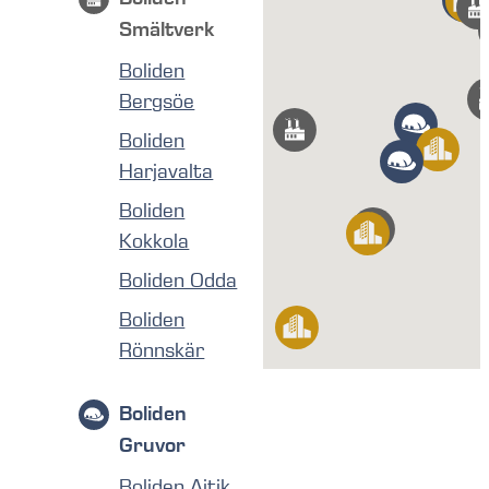
Smältverk
Boliden
Bergsöe
Boliden
Harjavalta
Boliden
Kokkola
Boliden Odda
Boliden
Rönnskär
Boliden
Gruvor
Boliden Aitik