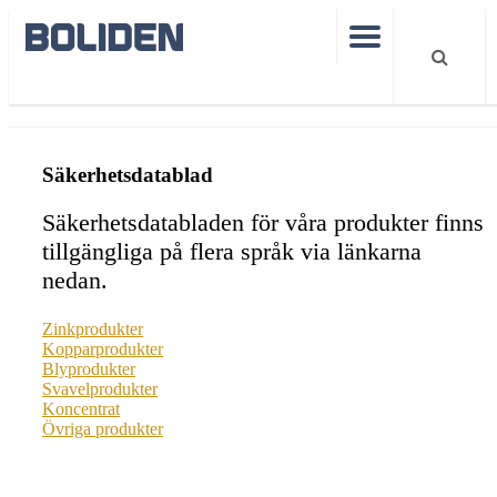
Produkter
Mer information
Säkerhetsdatablad
Säkerhetsdatablad
Säkerhetsdatabladen för våra produkter finns
tillgängliga på flera språk via länkarna
nedan.
Zinkprodukter
Kopparprodukter
Blyprodukter
Svavelprodukter
Koncentrat
Övriga produkter