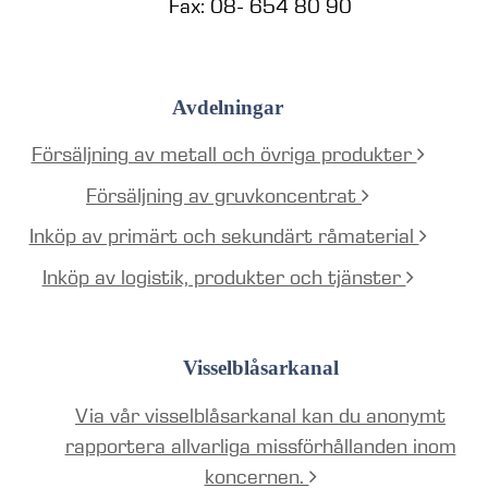
Fax: 08- 654 80 90
Avdelningar
Försäljning av metall och övriga produkter
Försäljning av gruvkoncentrat
Inköp av primärt och sekundärt råmaterial
Inköp av logistik, produkter och tjänster
Visselblåsarkanal
Via vår visselblåsarkanal kan du anonymt
rapportera allvarliga missförhållanden inom
koncernen.