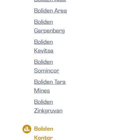
Boliden Area
Boliden
Garpenberg
Boliden
Kevitsa
Boliden
Somincor
Boliden Tara
Mines
Boliden
Zinkgruvan
Boliden
Kontor