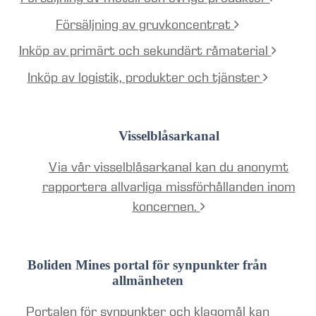
Försäljning av gruvkoncentrat
Inköp av primärt och sekundärt råmaterial
Inköp av logistik, produkter och tjänster
Visselblåsarkanal
Via vår visselblåsarkanal kan du anonymt
rapportera allvarliga missförhållanden inom
koncernen.
Boliden Mines portal för synpunkter från
allmänheten
Portalen för synpunkter och klagomål kan