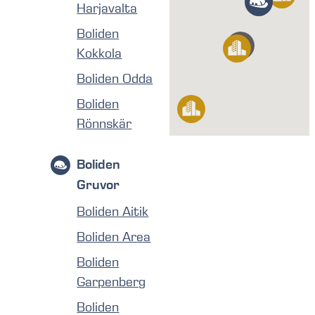
Harjavalta
Boliden
Kokkola
Boliden Odda
Boliden
Rönnskär
Boliden
Gruvor
Boliden Aitik
Boliden Area
Boliden
Garpenberg
Boliden