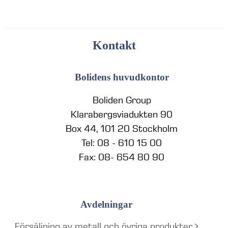
Kontakt
Bolidens huvudkontor
Boliden Group
Klarabergsviadukten 90
Box 44, 101 20 Stockholm
Tel: 08 - 610 15 00
Fax: 08- 654 80 90
Avdelningar
Försäljning av metall och övriga produkter