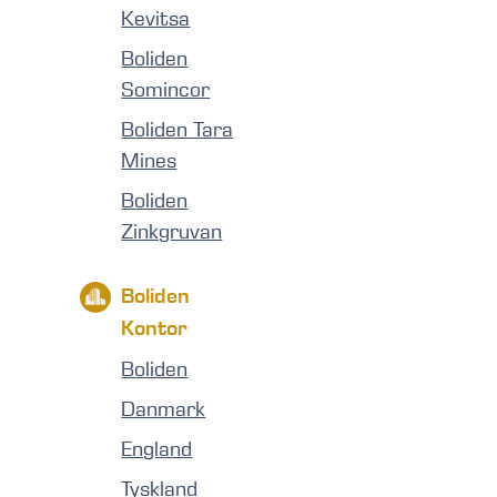
Kevitsa
Boliden
Somincor
Boliden Tara
Mines
Boliden
Zinkgruvan
Boliden
Kontor
Boliden
Danmark
England
Tyskland