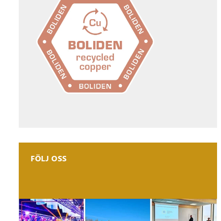
FÖLJ OSS