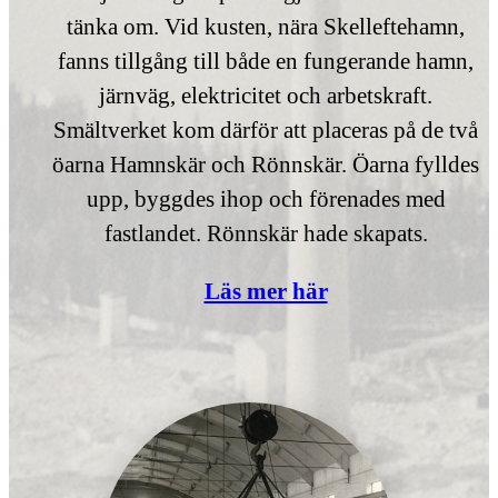
tänka om. Vid kusten, nära Skelleftehamn,
fanns tillgång till både en fungerande hamn,
järnväg, elektricitet och arbetskraft.
Smältverket kom därför att placeras på de två
öarna Hamnskär och Rönnskär. Öarna fylldes
upp, byggdes ihop och förenades med
fastlandet. Rönnskär hade skapats.
Läs mer här