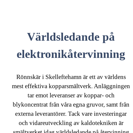
Världsledande på
elektronikåtervinning
Rönnskär i Skelleftehamn är ett av världens
mest effektiva kopparsmältverk. Anläggningen
tar emot leveranser av koppar- och
blykoncentrat från våra egna gruvor, samt från
externa leverantörer. Tack vare investeringar
och vidareutveckling av kaldotekniken är
smältverket idag världsledande på återvinning