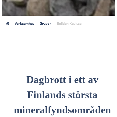
Verksamhet
Gruvor
Boliden Kevitsa
Dagbrott i ett av
Finlands största
mineralfyndsområden