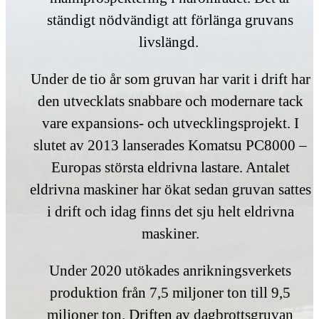
ständigt nödvändigt att förlänga gruvans
livslängd.
Under de tio år som gruvan har varit i drift har
den utvecklats snabbare och modernare tack
vare expansions- och utvecklingsprojekt. I
slutet av 2013 lanserades Komatsu PC8000 –
Europas största eldrivna lastare. Antalet
eldrivna maskiner har ökat sedan gruvan sattes
i drift och idag finns det sju helt eldrivna
maskiner.
Under 2020 utökades anrikningsverkets
produktion från 7,5 miljoner ton till 9,5
miljoner ton. Driften av dagbrottsgruvan