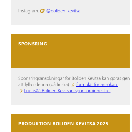
Instagram:
@boliden_kevitsa
SPONSRING
Sponsringsansökningar för Boliden Kevitsa kan göras ge
att fylla i denna (på finska)
formulär för ansökan.
Lue lisää Boliden Kevitsan sponsoroinneista.
PRODUKTION BOLIDEN KEVITSA 2025