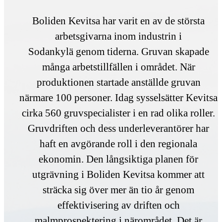
Boliden Kevitsa har varit en av de största
arbetsgivarna inom industrin i
Sodankylä genom tiderna. Gruvan skapade
många arbetstillfällen i området. När
produktionen startade anställde gruvan
närmare 100 personer. Idag sysselsätter Kevitsa
cirka 560 gruvspecialister i en rad olika roller.
Gruvdriften och dess underleverantörer har
haft en avgörande roll i den regionala
ekonomin. Den långsiktiga planen för
utgrävning i Boliden Kevitsa kommer att
sträcka sig över mer än tio år genom
effektivisering av driften och
malmprospektering i närområdet. Det är