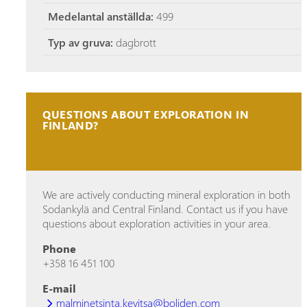
Medelantal anställda:
499
Typ av gruva:
dagbrott
QUESTIONS ABOUT EXPLORATION IN
FINLAND?
We are actively conducting mineral exploration in both
Sodankylä and Central Finland. Contact us if you have
questions about exploration activities in your area.
Phone
+358 16 451 100
E-mail
malminetsinta.kevitsa@boliden.com