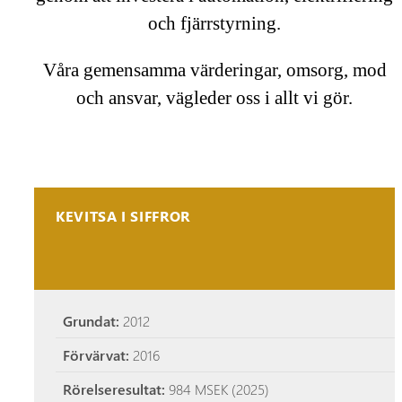
och fjärrstyrning.
Våra gemensamma värderingar, omsorg, mod
och ansvar, vägleder oss i allt vi gör.
KEVITSA I SIFFROR
Grundat:
2012
Förvärvat:
2016
Rörelseresultat:
984 MSEK (2025)