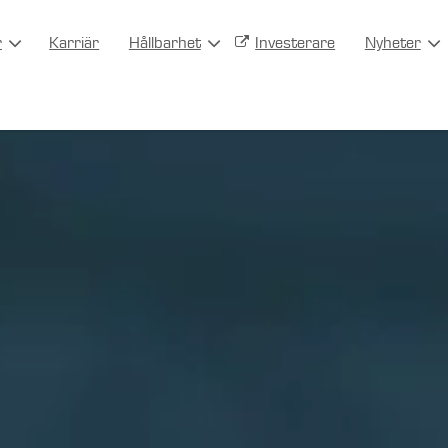
r
Karriär
Hållbarhet
Investerare
Nyheter