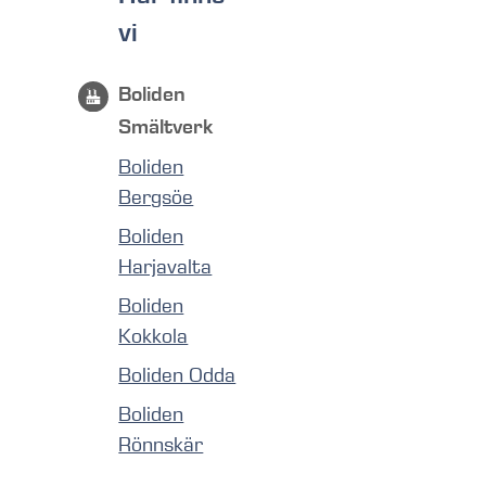
vi
Boliden
Smältverk
Boliden
Bergsöe
Boliden
Harjavalta
Boliden
Kokkola
Boliden Odda
Boliden
Rönnskär