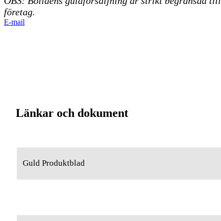
OBS: Bolidens guldförsäljning är strikt begränsad till
företag.
E-mail
Länkar och dokument
Guld Produktblad