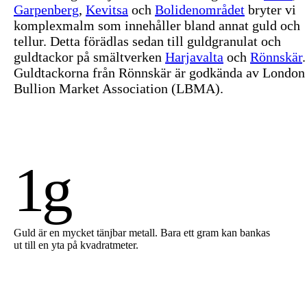
Garpenberg
,
Kevitsa
och
Bolidenområdet
bryter vi
komplexmalm som innehåller bland annat guld och
tellur. Detta förädlas sedan till guldgranulat och
guldtackor på smältverken
Harjavalta
och
Rönnskär
.
Guldtackorna från Rönnskär är godkända av London
Bullion Market Association (LBMA).
1g
Guld är en mycket tänjbar metall. Bara ett gram kan bankas
ut till en yta på kvadratmeter.