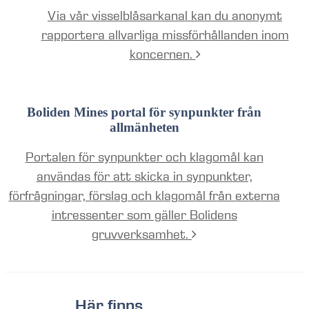
Via vår visselblåsarkanal kan du anonymt
rapportera allvarliga missförhållanden inom
koncernen.
Boliden Mines portal för synpunkter från
allmänheten
Portalen för synpunkter och klagomål kan
användas för att skicka in synpunkter,
förfrågningar, förslag och klagomål från externa
intressenter som gäller Bolidens
gruvverksamhet.
Här finns