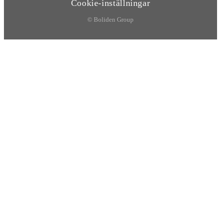
Cookie-inställningar
© Boliden Group