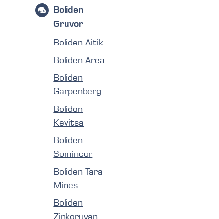
Boliden
Gruvor
Boliden Aitik
Boliden Area
Boliden
Garpenberg
Boliden
Kevitsa
Boliden
Somincor
Boliden Tara
Mines
Boliden
Zinkgruvan