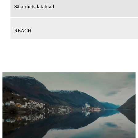
Säkerhetsdatablad
REACH