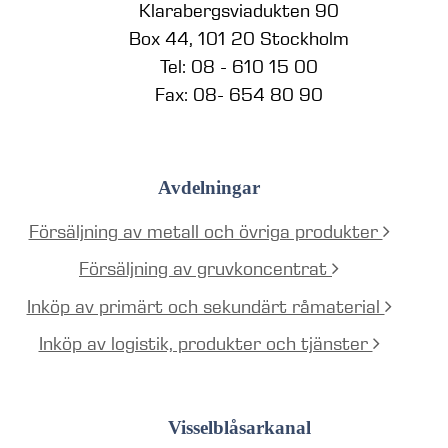
Klarabergsviadukten 90
Box 44, 101 20 Stockholm
Tel: 08 - 610 15 00
Fax: 08- 654 80 90
Avdelningar
Försäljning av metall och övriga produkter
Försäljning av gruvkoncentrat
Inköp av primärt och sekundärt råmaterial
Inköp av logistik, produkter och tjänster
Visselblåsarkanal