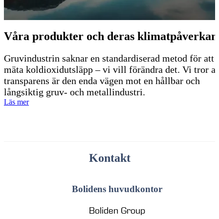
Våra produkter och deras klimatpåverkan
Gruvindustrin saknar en standardiserad metod för att
mäta koldioxidutsläpp – vi vill förändra det. Vi tror at
transparens är den enda vägen mot en hållbar och
långsiktig gruv- och metallindustri.
Läs mer
Kontakt
Bolidens huvudkontor
Boliden Group