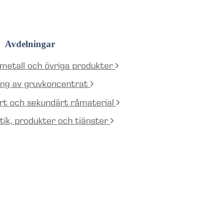
Avdelningar
 metall och övriga produkter
ning av gruvkoncentrat
ärt och sekundärt råmaterial
stik, produkter och tjänster