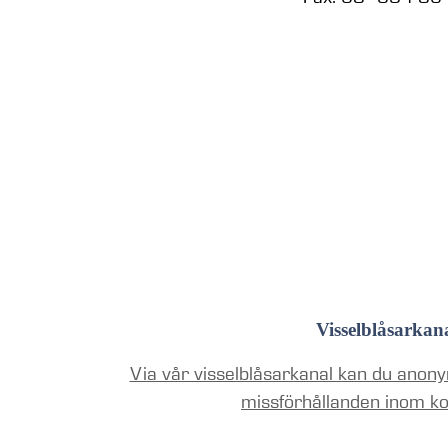
Visselblåsarkan
Via vår visselblåsarkanal kan du anony
missförhållanden inom k