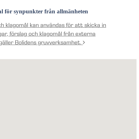
al för synpunkter från allmänheten
h klagomål kan användas för att skicka in
gar, förslag och klagomål från externa
gäller Bolidens gruvverksamhet.