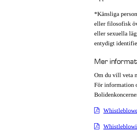
*Känsliga personu
eller filosofisk 
eller sexuella lä
entydigt identifi
Mer informat
Om du vill veta 
För information o
Bolidenkoncernen
Whistleblowe
Whistleblowi