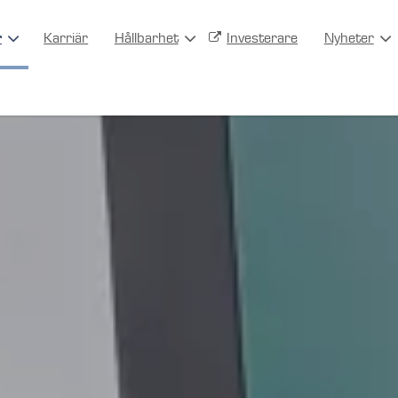
r
Karriär
Hållbarhet
Investerare
Nyheter