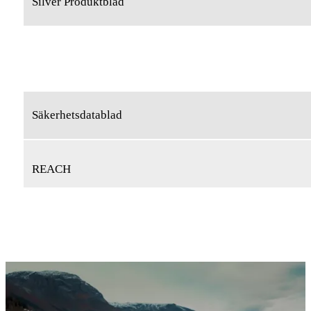
Silver Produktblad
Säkerhetsdatablad
REACH