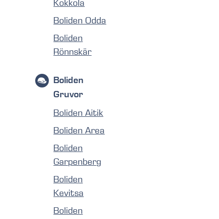
Kokkola
Boliden Odda
Boliden
Rönnskär
Boliden
Gruvor
Boliden Aitik
Boliden Area
Boliden
Garpenberg
Boliden
Kevitsa
Boliden