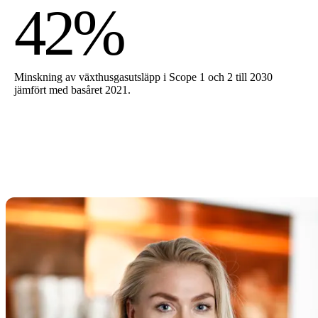
42%
Minskning av växthusgasutsläpp i Scope 1 och 2 till 2030
jämfört med basåret 2021.