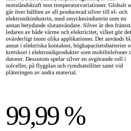
motståndskraft mot temperaturvariationer. Globalt s
går över hälften av all producerad silver till el- och
elektronikindustrin, med smyckesindustrin som en
annan betydande slutanvändare. Silver är den främst
ledaren av både värme och elektricitet, vilket gör de
ovärderligt inom olika applikationer. Det används b
annat i elektriska kontakter, högkapacitetsbatterier 
kretskort i elektronikprodukter som mobiltelefoner 
datorer. Dessutom spelar silver en avgörande roll i
solceller, på flygplan och rymdsatelliter samt vid
pläteringen av andra material.
99,99 %