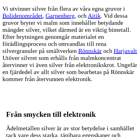
Vi utvinner silver från flera av våra egna gruvor i
Bolidenområdet
,
Garpenberg,
och
Aitik
. Vid dessa
gruvor bryter vi malm som innehåller betydande
mängder silver, vilket därmed är en viktig bimetall.
Efter brytningen genomgår materialet en
förädlingsprocess och omvandlas till rena
silvergranuler på smältverken
Rönnskär
och
Harjaval
Utöver silvret som erhålls från malmkoncentrat
återvinner vi även silver från elektronikskrot. Ungefä
en fjärdedel av allt silver som bearbetas på Rönnskär
kommer från återvunnen elektronik.
Från smycken till elektronik
Ädelmetallen silver är av stor betydelse i samhället
tack vare dess starka, tänjbara egenskaper och