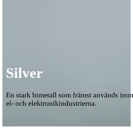
Silver
En stark bimetall som främst används ino
el- och elektronikindustrierna.