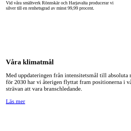
Vid våra smältverk Rönnskär och Harjavalta producerar vi
silver till en renhetsgrad av minst 99,99 procent.
Våra klimatmål
Med uppdateringen från intensitetsmål till absoluta
för 2030 har vi återigen flyttat fram positionerna i v
strävan att vara branschledande.
Läs mer