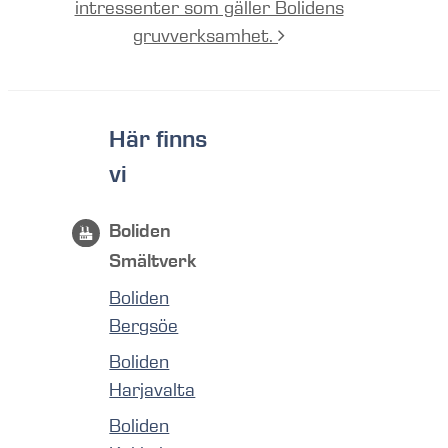
intressenter som gäller Bolidens
gruvverksamhet.
Här finns
vi
Boliden
Smältverk
Boliden
Bergsöe
Boliden
Harjavalta
Boliden