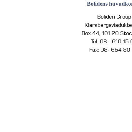
Bolidens huvudko
Boliden Group
Klarabergsviadukt
Box 44, 101 20 Sto
Tel: 08 - 610 15
Fax: 08- 654 80