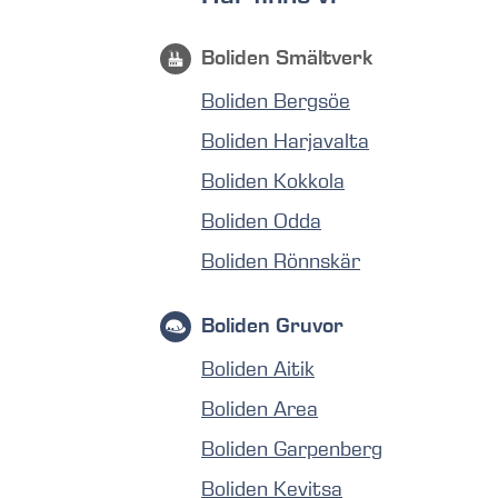
Boliden Smältverk
Boliden Bergsöe
Boliden Harjavalta
Boliden Kokkola
Boliden Odda
Boliden Rönnskär
Boliden Gruvor
Boliden Aitik
Boliden Area
Boliden Garpenberg
Boliden Kevitsa