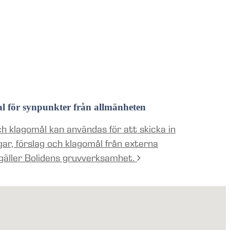
al för synpunkter från allmänheten
h klagomål kan användas för att skicka in
gar, förslag och klagomål från externa
gäller Bolidens gruvverksamhet.