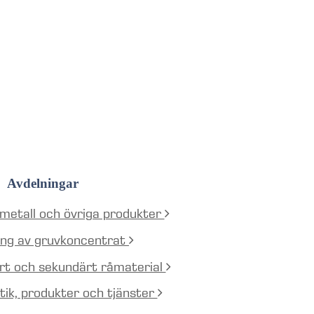
Avdelningar
 metall och övriga produkter
ning av gruvkoncentrat
ärt och sekundärt råmaterial
stik, produkter och tjänster