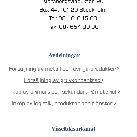
Klarabergsviadukten 90
Box 44, 101 20 Stockholm
Tel: 08 - 610 15 00
Fax: 08- 654 80 90
Avdelningar
Försäljning av metall och övriga produkter
Försäljning av gruvkoncentrat
Inköp av primärt och sekundärt råmaterial
Inköp av logistik, produkter och tjänster
Visselblåsarkanal