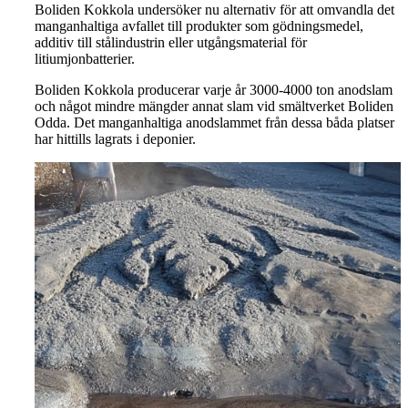
Boliden Kokkola undersöker nu alternativ för att omvandla det
manganhaltiga avfallet till produkter som gödningsmedel,
additiv till stålindustrin eller utgångsmaterial för
litiumjonbatterier.
Boliden Kokkola producerar varje år 3000-4000 ton anodslam
och något mindre mängder annat slam vid smältverket Boliden
Odda. Det manganhaltiga anodslammet från dessa båda platser
har hittills lagrats i deponier.