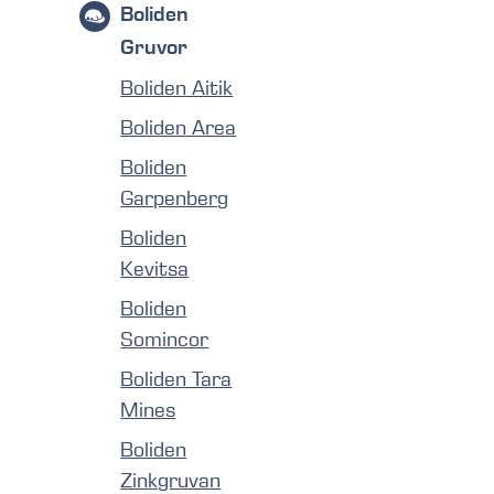
Boliden
Gruvor
Boliden Aitik
Boliden Area
Boliden
Garpenberg
Boliden
Kevitsa
Boliden
Somincor
Boliden Tara
Mines
Boliden
Zinkgruvan