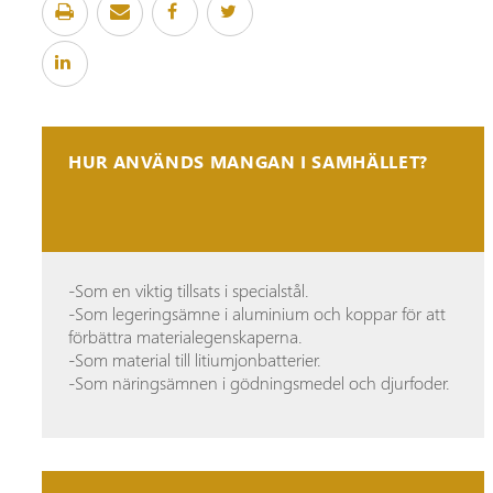
HUR ANVÄNDS MANGAN I SAMHÄLLET?
-Som en viktig tillsats i specialstål.
-Som legeringsämne i aluminium och koppar för att
förbättra materialegenskaperna.
-Som material till litiumjonbatterier.
-Som näringsämnen i gödningsmedel och djurfoder.