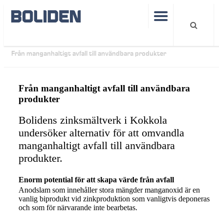
Hållbarhet
Från manganhaltigt avfall till användbara produkter
Från manganhaltigt avfall till användbara
produkter
Bolidens zinksmältverk i Kokkola
undersöker alternativ för att omvandla
manganhaltigt avfall till användbara
produkter.
Enorm potential för att skapa värde från avfall
Anodslam som innehåller stora mängder manganoxid är en
vanlig biprodukt vid zinkproduktion som vanligtvis deponeras
och som för närvarande inte bearbetas.