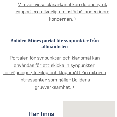
Via vår visselblåsarkanal kan du anonymt
rapportera allvarliga missförhållanden inom
koncernen.
Boliden Mines portal för synpunkter från
allmänheten
Portalen för synpunkter och klagomål kan
användas för att skicka in synpunkter,
förfrågningar, förslag och klagomål från externa
intressenter som gäller Bolidens
gruvverksamhet.
Här finns