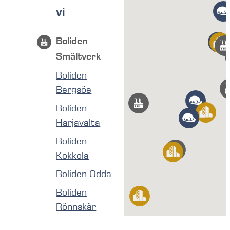
vi
Boliden
Smältverk
Boliden
Bergsöe
Boliden
Harjavalta
Boliden
Kokkola
Boliden Odda
Boliden
Rönnskär