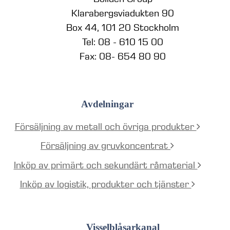
Klarabergsviadukten 90
Box 44, 101 20 Stockholm
Tel: 08 - 610 15 00
Fax: 08- 654 80 90
Avdelningar
Försäljning av metall och övriga produkter
Försäljning av gruvkoncentrat
Inköp av primärt och sekundärt råmaterial
Inköp av logistik, produkter och tjänster
Visselblåsarkanal