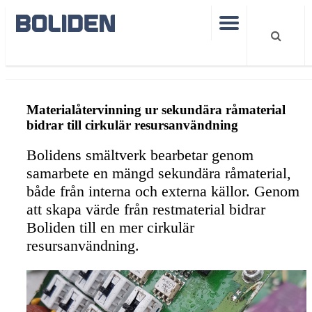
Hållbarhet
Sekundärmaterial återvinning och synergier
Materialåtervinning ur sekundära råmaterial
bidrar till cirkulär resursanvändning
Bolidens smältverk bearbetar genom
samarbete en mängd sekundära råmaterial,
både från interna och externa källor. Genom
att skapa värde från restmaterial bidrar
Boliden till en mer cirkulär
resursanvändning.