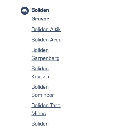
Boliden
Gruvor
Boliden Aitik
Boliden Area
Boliden
Garpenberg
Boliden
Kevitsa
Boliden
Somincor
Boliden Tara
Mines
Boliden