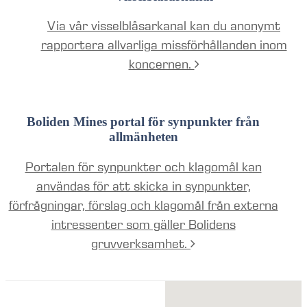
Via vår visselblåsarkanal kan du anonymt
rapportera allvarliga missförhållanden inom
koncernen.
Boliden Mines portal för synpunkter från
allmänheten
Portalen för synpunkter och klagomål kan
användas för att skicka in synpunkter,
förfrågningar, förslag och klagomål från externa
intressenter som gäller Bolidens
gruvverksamhet.