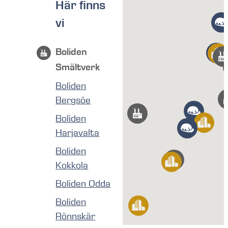
Här finns
vi
Boliden
Smältverk
Boliden
Bergsöe
Boliden
Harjavalta
Boliden
Kokkola
Boliden Odda
Boliden
Rönnskär