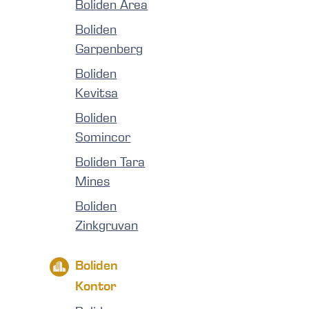
Boliden Area
Boliden
Garpenberg
Boliden
Kevitsa
Boliden
Somincor
Boliden Tara
Mines
Boliden
Zinkgruvan
Boliden
Kontor