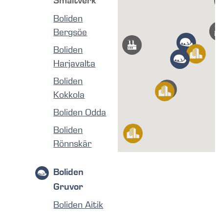
Smältverk
Boliden
Bergsöe
Boliden
Harjavalta
Boliden
Kokkola
Boliden Odda
Boliden
Rönnskär
Boliden
Gruvor
Boliden Aitik