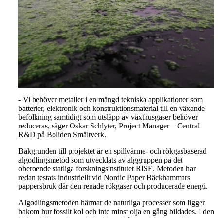
- Vi behöver metaller i en mängd tekniska applikationer som
batterier, elektronik och konstruktionsmaterial till en växande
befolkning samtidigt som utsläpp av växthusgaser behöver
reduceras, säger Oskar Schlyter, Project Manager – Central
R&D på Boliden Smältverk.
Bakgrunden till projektet är en spillvärme- och rökgasbaserad
algodlingsmetod som utvecklats av alggruppen på det
oberoende statliga forskningsinstitutet RISE. Metoden har
redan testats industriellt vid Nordic Paper Bäckhammars
pappersbruk där den renade rökgaser och producerade energi.
Algodlingsmetoden härmar de naturliga processer som ligger
bakom hur fossilt kol och inte minst olja en gång bildades. I den