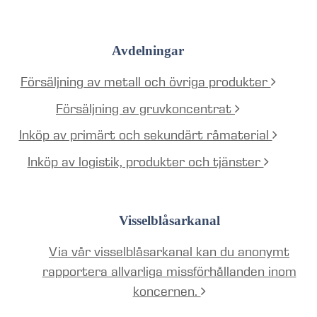
Avdelningar
Försäljning av metall och övriga produkter
Försäljning av gruvkoncentrat
Inköp av primärt och sekundärt råmaterial
Inköp av logistik, produkter och tjänster
Visselblåsarkanal
Via vår visselblåsarkanal kan du anonymt
rapportera allvarliga missförhållanden inom
koncernen.