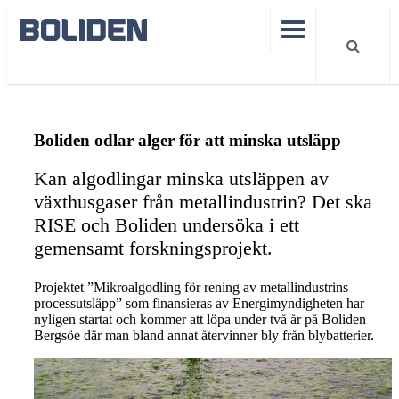
Mikroalger minska utsläpp
Boliden odlar alger för att minska utsläpp
Kan algodlingar minska utsläppen av
växthusgaser från metallindustrin? Det ska
RISE och Boliden undersöka i ett
gemensamt forskningsprojekt.
Projektet ”Mikroalgodling för rening av metallindustrins
processutsläpp” som finansieras av Energimyndigheten har
nyligen startat och kommer att löpa under två år på Boliden
Bergsöe där man bland annat återvinner bly från blybatterier.