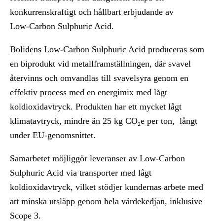
konkurrenskraftigt och hållbart erbjudande av
Low‑Carbon Sulphuric Acid.
Bolidens Low-Carbon Sulphuric Acid produceras som
en biprodukt vid metallframställningen, där svavel
återvinns och omvandlas till svavelsyra genom en
effektiv process med en energi­mix med lågt
koldioxidavtryck. Produkten har ett mycket lågt
klimatavtryck, mindre än 25 kg CO₂e per ton, långt
under EU‑genomsnittet.
Samarbetet möjliggör leveranser av Low-Carbon
Sulphuric Acid via transporter med lågt
koldioxidavtryck, vilket stödjer kundernas arbete med
att minska utsläpp genom hela värdekedjan, inklusive
Scope 3.