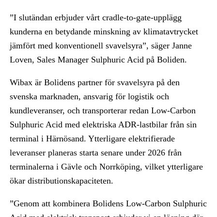
”I slutändan erbjuder vårt cradle‑to‑gate‑upplägg
kunderna en betydande minskning av klimatavtrycket
jämfört med konventionell svavelsyra”, säger Janne
Loven, Sales Manager Sulphuric Acid på Boliden.
Wibax är Bolidens partner för svavelsyra på den
svenska marknaden, ansvarig för logistik och
kundleveranser, och transporterar redan Low-Carbon
Sulphuric Acid med elektriska ADR‑lastbilar från sin
terminal i Härnösand. Ytterligare elektrifierade
leveranser planeras starta senare under 2026 från
terminalerna i Gävle och Norrköping, vilket ytterligare
ökar distributionskapaciteten.
”Genom att kombinera Bolidens Low-Carbon Sulphuric