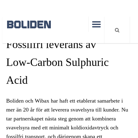
SUSTAINABILITY
PRODUCTS
Fossilfri leverans av
Low‑Carbon Sulphuric
Acid
Boliden och Wibax har haft ett etablerat samarbete i
mer än 20 år för att leverera svavelsyra till kunder. Nu
tar partnerskapet nästa steg genom att kombinera
svavelsyra med ett minimalt koldioxidavtryck och
fossilfri transport, och därigenom skapa ett