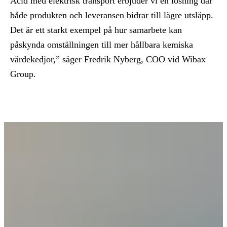
Acid med elektrisk transport erbjuder vi en lösning där
både produkten och leveransen bidrar till lägre utsläpp.
Det är ett starkt exempel på hur samarbete kan
påskynda omställningen till mer hållbara kemiska
värdekedjor,” säger Fredrik Nyberg, COO vid Wibax
Group.