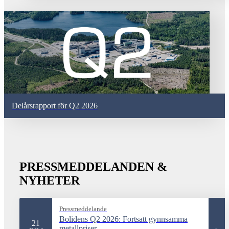
Delårsrapport för Q2 2026
PRESSMEDDELANDEN &
NYHETER
Pressmeddelande
Bolidens Q2 2026: Fortsatt gynnsamma
21
metallpriser