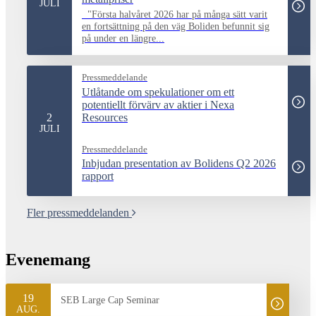
JULI
"Första halvåret 2026 har på många sätt varit
en fortsättning på den väg Boliden befunnit sig
på under en längre...
Pressmeddelande
Utlåtande om spekulationer om ett
potentiellt förvärv av aktier i Nexa
2
Resources
JULI
Pressmeddelande
Inbjudan presentation av Bolidens Q2 2026
rapport
Fler pressmeddelanden
Evenemang
19
SEB Large Cap Seminar
AUG.