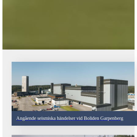
Angående seismiska händelser vid Boliden Garpenberg