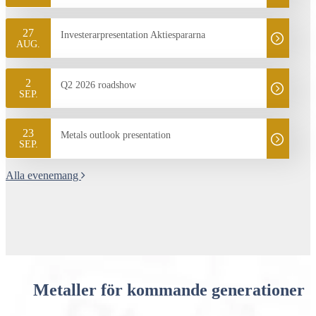
27
Investerarpresentation Aktiespararna
AUG.
2
Q2 2026 roadshow
SEP.
23
Metals outlook presentation
SEP.
Alla evenemang
Metaller för kommande generationer