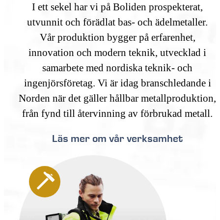
I ett sekel har vi på Boliden prospekterat,
utvunnit och förädlat bas- och ädelmetaller.
Vår produktion bygger på erfarenhet,
innovation och modern teknik, utvecklad i
samarbete med nordiska teknik- och
ingenjörsföretag. Vi är idag branschledande i
Norden när det gäller hållbar metallproduktion,
från fynd till återvinning av förbrukad metall.
Läs mer om vår verksamhet