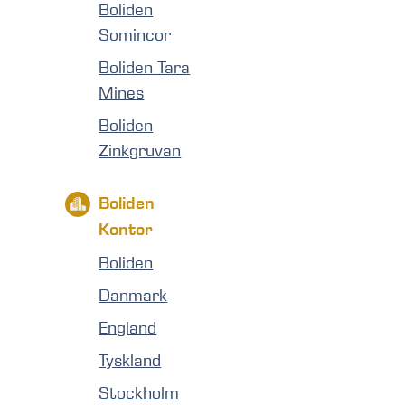
Boliden
Somincor
Boliden Tara
Mines
Boliden
Zinkgruvan
Boliden
Kontor
Boliden
Danmark
England
Tyskland
Stockholm