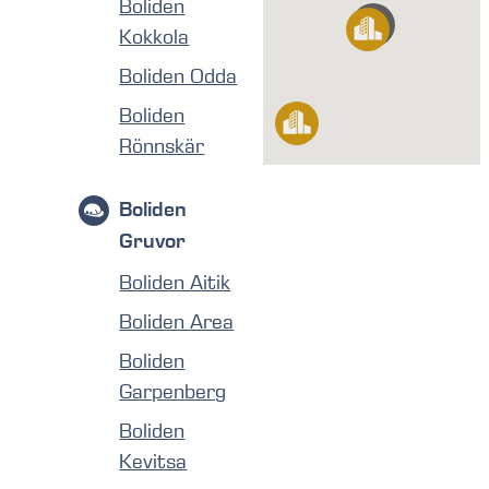
Boliden
Kokkola
Boliden Odda
Boliden
Rönnskär
Boliden
Gruvor
Boliden Aitik
Boliden Area
Boliden
Garpenberg
Boliden
Kevitsa