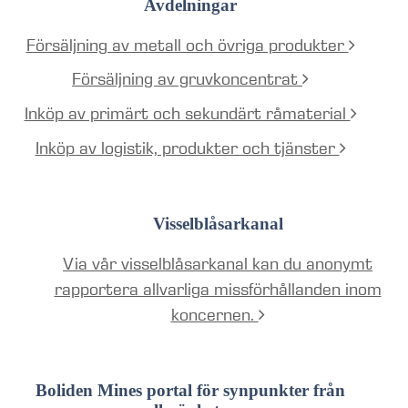
Avdelningar
Försäljning av metall och övriga produkter
Försäljning av gruvkoncentrat
Inköp av primärt och sekundärt råmaterial
Inköp av logistik, produkter och tjänster
Visselblåsarkanal
Via vår visselblåsarkanal kan du anonymt
rapportera allvarliga missförhållanden inom
koncernen.
Boliden Mines portal för synpunkter från