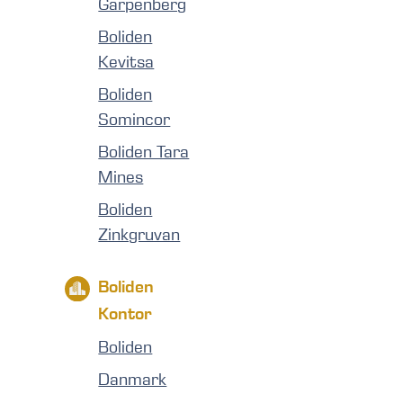
Garpenberg
Boliden
Kevitsa
Boliden
Somincor
Boliden Tara
Mines
Boliden
Zinkgruvan
Boliden
Kontor
Boliden
Danmark