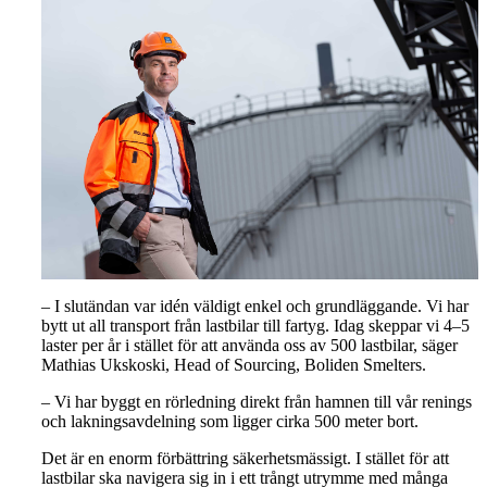
– I slutändan var idén väldigt enkel och grundläggande. Vi har
bytt ut all transport från lastbilar till fartyg. Idag skeppar vi 4–5
laster per år i stället för att använda oss av 500 lastbilar, säger
Mathias Ukskoski, Head of Sourcing, Boliden Smelters.
– Vi har byggt en rörledning direkt från hamnen till vår renings
och lakningsavdelning som ligger cirka 500 meter bort.
Det är en enorm förbättring säkerhetsmässigt. I stället för att
lastbilar ska navigera sig in i ett trångt utrymme med många