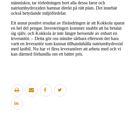
människor, tar rörledningen bort alla dessa faror och
natriumhydroxiden hamnar direkt på rätt plats. Det innebär
också betydande miljöfördelar.
Ett annat positivt resultat av förändringen är att Kokkola sparar
en hel del pengar. Investeringen kommer snabbt att ha betalat
sig själv, och Kokkola är inte längre beroende av enbart en
leverantör. – Detta gör oss mindre sårbara eftersom det bara
varit en leverantör som kunnat tillhandahålla natriumhydroxid
med lastbil. Nu har vi flera leverantörer att arbeta med och vi
kan därmed förhandla om ett bättre pris.