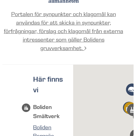
allmänheten
Portalen för synpunkter och klagomål kan
användas för att skicka in synpunkter,
förfrågningar, förslag och klagomål från externa
intressenter som gäller Bolidens
gruvverksamhet.
Här finns
vi
Boliden
Smältverk
Boliden