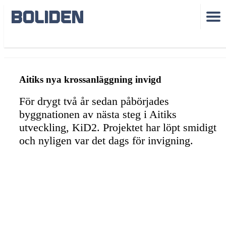
KiD2 invigd
Aitiks nya krossanläggning invigd
För drygt två år sedan påbörjades
byggnationen av nästa steg i Aitiks
utveckling, KiD2. Projektet har löpt smidigt
och nyligen var det dags för invigning.