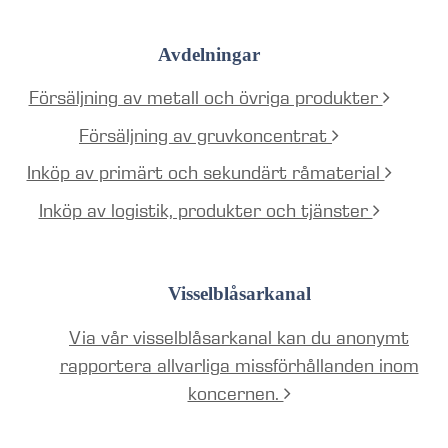
Avdelningar
Försäljning av metall och övriga produkter
Försäljning av gruvkoncentrat
Inköp av primärt och sekundärt råmaterial
Inköp av logistik, produkter och tjänster
Visselblåsarkanal
Via vår visselblåsarkanal kan du anonymt
rapportera allvarliga missförhållanden inom
koncernen.