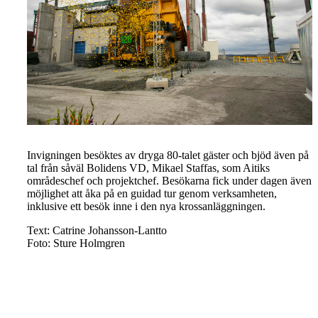
Invigningen besöktes av
dryga
80
-talet
gäster och bjöd även på
tal från såväl Bolidens VD, Mikael Staffas, som Aitiks
områdeschef och projektchef. Besökarna fick under dagen även
möjlighet att åka på en guidad tur genom verksamheten,
inklusive ett besök inne i den nya krossanläggningen.
Text: Catrine Johansson-Lantto
Foto: Sture Holmgren