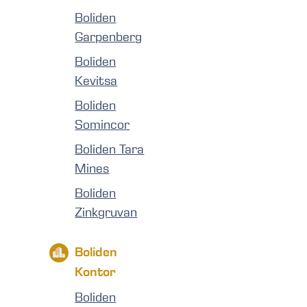
Boliden
Garpenberg
Boliden
Kevitsa
Boliden
Somincor
Boliden Tara
Mines
Boliden
Zinkgruvan
Boliden
Kontor
Boliden