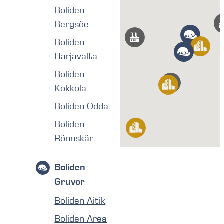
Boliden
Bergsöe
Boliden
Harjavalta
Boliden
Kokkola
Boliden Odda
Boliden
Rönnskär
Boliden
Gruvor
Boliden Aitik
Boliden Area