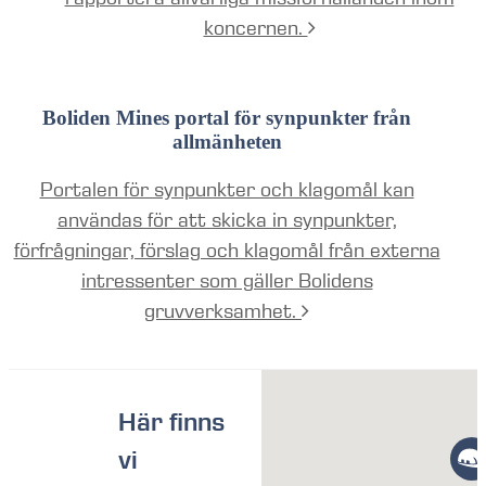
koncernen.
Boliden Mines portal för synpunkter från
allmänheten
Portalen för synpunkter och klagomål kan
användas för att skicka in synpunkter,
förfrågningar, förslag och klagomål från externa
intressenter som gäller Bolidens
gruvverksamhet.
Här finns
vi