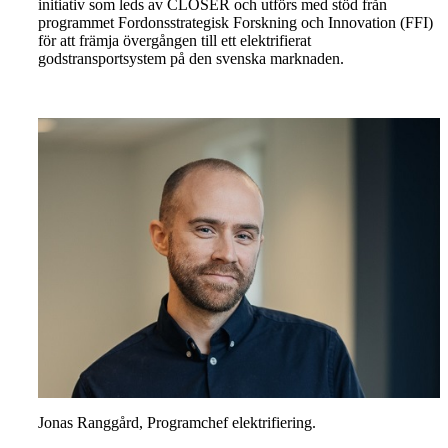
initiativ som leds av CLOSER och utförs med stöd från
programmet Fordonsstrategisk Forskning och Innovation (FFI)
för att främja övergången till ett elektrifierat
godstransportsystem på den svenska marknaden.
Jonas Ranggård, Programchef elektrifiering.