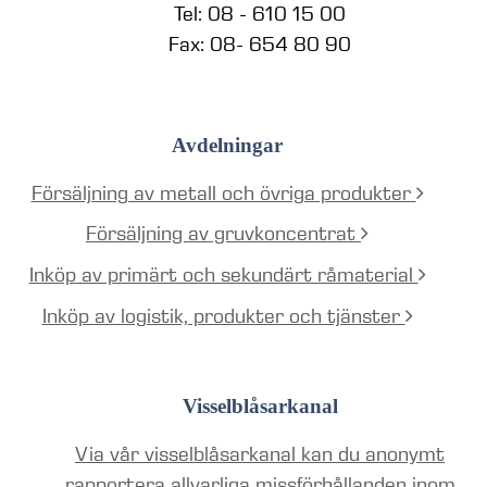
Tel: 08 - 610 15 00
Fax: 08- 654 80 90
Avdelningar
Försäljning av metall och övriga produkter
Försäljning av gruvkoncentrat
Inköp av primärt och sekundärt råmaterial
Inköp av logistik, produkter och tjänster
Visselblåsarkanal
Via vår visselblåsarkanal kan du anonymt
rapportera allvarliga missförhållanden inom