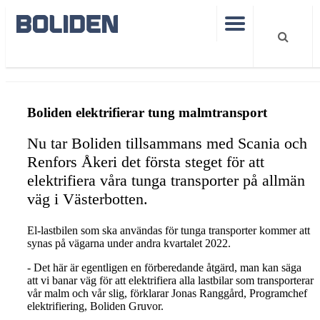
Boliden electrifies heavy ore transport
Boliden elektrifierar tung malmtransport
Nu tar Boliden tillsammans med Scania och
Renfors Åkeri det första steget för att
elektrifiera våra tunga transporter på allmän
väg i Västerbotten.
El-lastbilen som ska användas för tunga transporter kommer att
synas på vägarna under andra kvartalet 2022.
- Det här är egentligen en förberedande åtgärd, man kan säga
att vi banar väg för att elektrifiera alla lastbilar som transporterar
vår malm och vår slig, förklarar Jonas Ranggård, Programchef
elektrifiering, Boliden Gruvor.