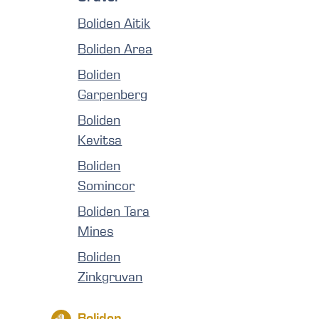
Boliden Aitik
Boliden Area
Boliden
Garpenberg
Boliden
Kevitsa
Boliden
Somincor
Boliden Tara
Mines
Boliden
Zinkgruvan
Boliden