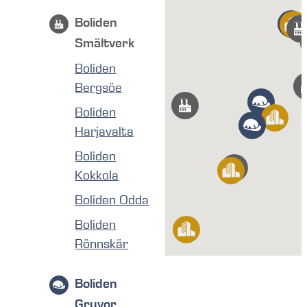
Boliden
Smältverk
Boliden
Bergsöe
Boliden
Harjavalta
Boliden
Kokkola
Boliden Odda
Boliden
Rönnskär
Boliden
Gruvor