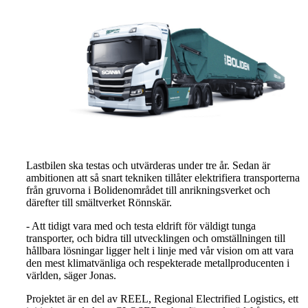
Lastbilen ska testas och utvärderas under tre år. Sedan är
ambitionen att så snart tekniken tillåter elektrifiera transporterna
från gruvorna i Bolidenområdet till anrikningsverket och
därefter till smältverket Rönnskär.
- Att tidigt vara med och testa eldrift för väldigt tunga
transporter, och bidra till utvecklingen och omställningen till
hållbara lösningar ligger helt i linje med vår vision om att vara
den mest klimatvänliga och respekterade metallproducenten i
världen, säger Jonas.
Projektet är en del av REEL, Regional Electrified Logistics, ett