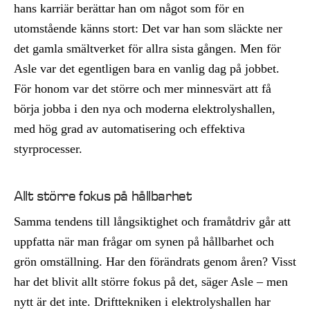
hans karriär berättar han om något som för en
utomstående känns stort: Det var han som släckte ner
det gamla smältverket för allra sista gången. Men för
Asle var det egentligen bara en vanlig dag på jobbet.
För honom var det större och mer minnesvärt att få
börja jobba i den nya och moderna elektrolyshallen,
med hög grad av automatisering och effektiva
styrprocesser.
Allt större fokus på hållbarhet
Samma tendens till långsiktighet och framåtdriv går att
uppfatta när man frågar om synen på hållbarhet och
grön omställning. Har den förändrats genom åren? Visst
har det blivit allt större fokus på det, säger Asle – men
nytt är det inte. Drifttekniken i elektrolyshallen har