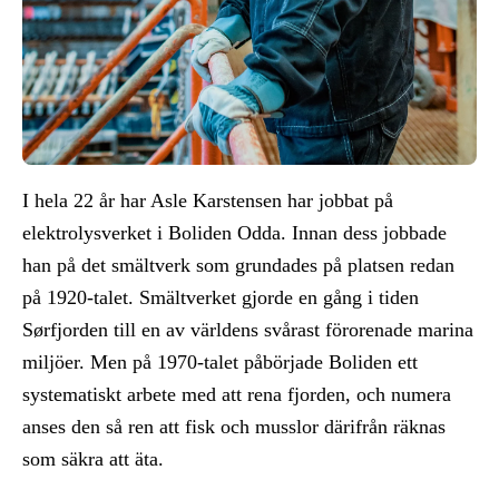
I hela 22 år har Asle Karstensen har jobbat på
elektrolysverket i Boliden Odda. Innan dess jobbade
han på det smältverk som grundades på platsen redan
på 1920-talet. Smältverket gjorde en gång i tiden
Sørfjorden till en av världens svårast förorenade marina
miljöer. Men på 1970-talet påbörjade Boliden ett
systematiskt arbete med att rena fjorden, och numera
anses den så ren att fisk och musslor därifrån räknas
som säkra att äta.