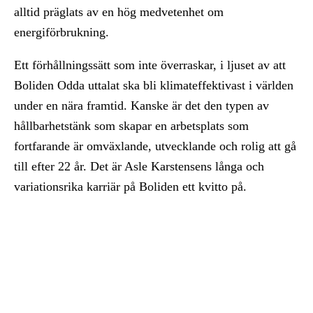
alltid präglats av en hög medvetenhet om
energiförbrukning.
Ett förhållningssätt som inte överraskar, i ljuset av att
Boliden Odda uttalat ska bli klimateffektivast i världen
under en nära framtid. Kanske är det den typen av
hållbarhetstänk som skapar en arbetsplats som
fortfarande är omväxlande, utvecklande och rolig att gå
till efter 22 år. Det är Asle Karstensens långa och
variationsrika karriär på Boliden ett kvitto på.