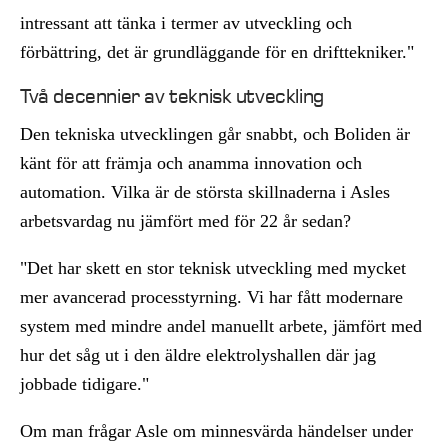
intressant att tänka i termer av utveckling och
förbättring, det är grundläggande för en drifttekniker."
Två decennier av teknisk utveckling
Den tekniska utvecklingen går snabbt, och Boliden är
känt för att främja och anamma innovation och
automation. Vilka är de största skillnaderna i Asles
arbetsvardag nu jämfört med för 22 år sedan?
"Det har skett en stor teknisk utveckling med mycket
mer avancerad processtyrning. Vi har fått modernare
system med mindre andel manuellt arbete, jämfört med
hur det såg ut i den äldre elektrolyshallen där jag
jobbade tidigare."
Om man frågar Asle om minnesvärda händelser under