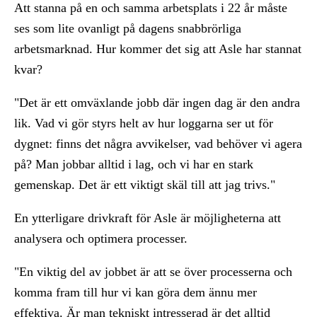
Att stanna på en och samma arbetsplats i 22 år måste
ses som lite ovanligt på dagens snabbrörliga
arbetsmarknad. Hur kommer det sig att Asle har stannat
kvar?
"Det är ett omväxlande jobb där ingen dag är den andra
lik. Vad vi gör styrs helt av hur loggarna ser ut för
dygnet: finns det några avvikelser, vad behöver vi agera
på? Man jobbar alltid i lag, och vi har en stark
gemenskap. Det är ett viktigt skäl till att jag trivs."
En ytterligare drivkraft för Asle är möjligheterna att
analysera och optimera processer.
"En viktig del av jobbet är att se över processerna och
komma fram till hur vi kan göra dem ännu mer
effektiva. Är man tekniskt intresserad är det alltid