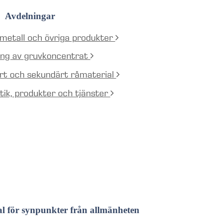
Avdelningar
 metall och övriga produkter
ning av gruvkoncentrat
ärt och sekundärt råmaterial
stik, produkter och tjänster
al för synpunkter från allmänheten