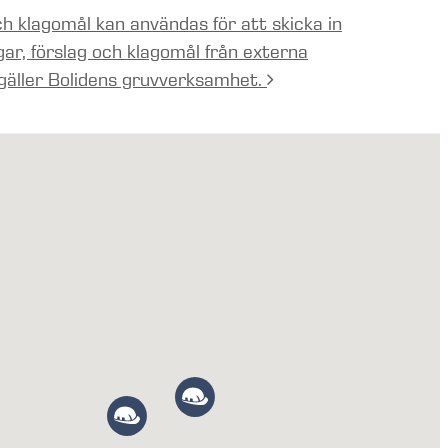
h klagomål kan användas för att skicka in
gar, förslag och klagomål från externa
gäller Bolidens gruvverksamhet.