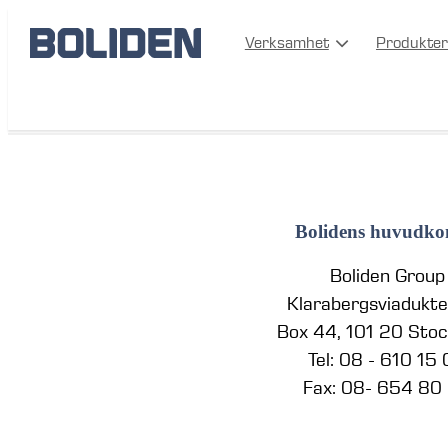
Verksamhet
Produkter
Läs mer om kakor
Bolidens huvudko
Boliden Group
Klarabergsviadukt
Box 44, 101 20 Sto
Tel: 08 - 610 15
Fax: 08- 654 80