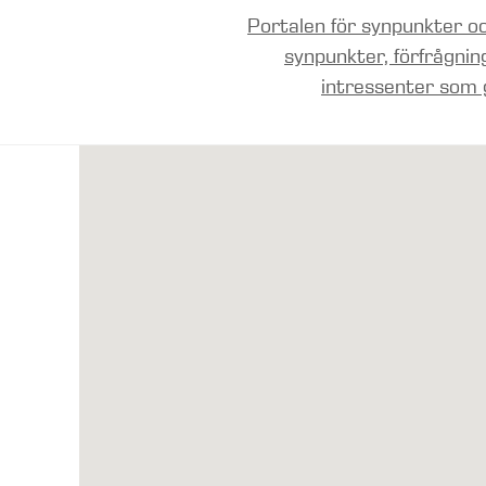
Portalen för synpunkter oc
synpunkter, förfrågnin
intressenter som 