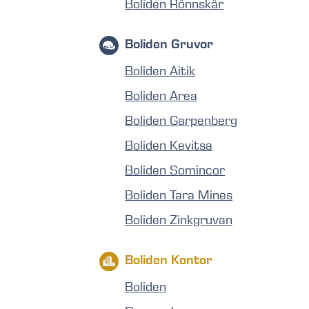
Boliden Rönnskär
Boliden Gruvor
Boliden Aitik
Boliden Area
Boliden Garpenberg
Boliden Kevitsa
Boliden Somincor
Boliden Tara Mines
Boliden Zinkgruvan
Boliden Kontor
Boliden