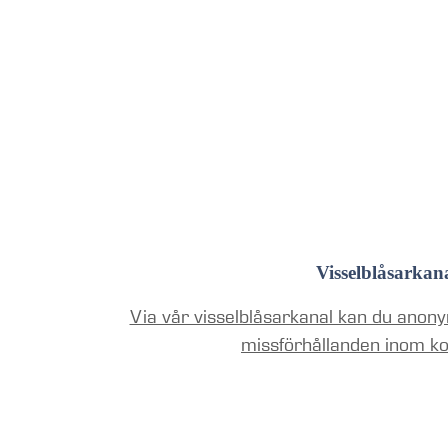
Visselblåsarkan
Via vår visselblåsarkanal kan du anony
missförhållanden inom k