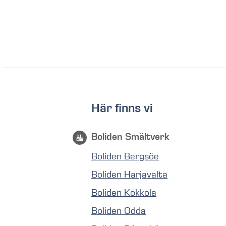
Här finns vi
Boliden Smältverk
Boliden Bergsöe
Boliden Harjavalta
Boliden Kokkola
Boliden Odda