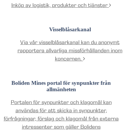
Inköp av logistik, produkter och tjänster
Visselblåsarkanal
Via vår visselblåsarkanal kan du anonymt
rapportera allvarliga missförhållanden inom
koncernen.
Boliden Mines portal för synpunkter från
allmänheten
Portalen för synpunkter och klagomål kan
användas för att skicka in synpunkter,
förfrågningar, förslag och klagomål från externa
intressenter som gäller Bolidens