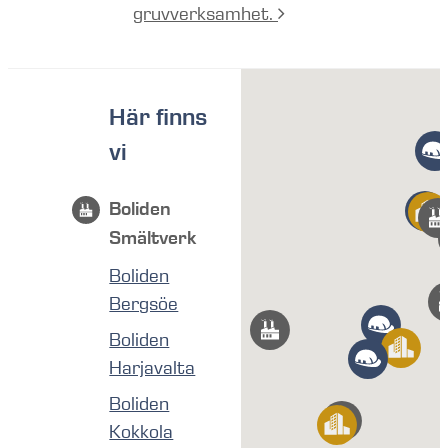
gruvverksamhet.
Här finns
vi
Boliden
Smältverk
Boliden
Bergsöe
Boliden
Harjavalta
Boliden
Kokkola