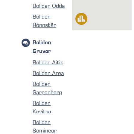
Boliden Odda
Boliden
Rönnskär
Boliden
Gruvor
Boliden Aitik
Boliden Area
Boliden
Garpenberg
Boliden
Kevitsa
Boliden
Somincor