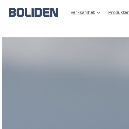
Verksamhet
Produkter