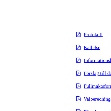
Protokoll
Kallelse
Informationsb
Förslag till 
Fullmaktsfor
Valberedning