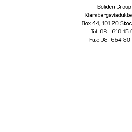
Boliden Group
Klarabergsviadukt
Box 44, 101 20 Sto
Tel: 08 - 610 15
Fax: 08- 654 80