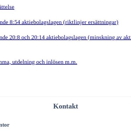
ttelse
nde 8:54 aktiebolagslagen (riktlinjer ersättningar)
nde 20:8 och 20:14 aktiebolagslagen (minskning av akt
ämma, utdelning och inlösen m.m.
Kontakt
ntor