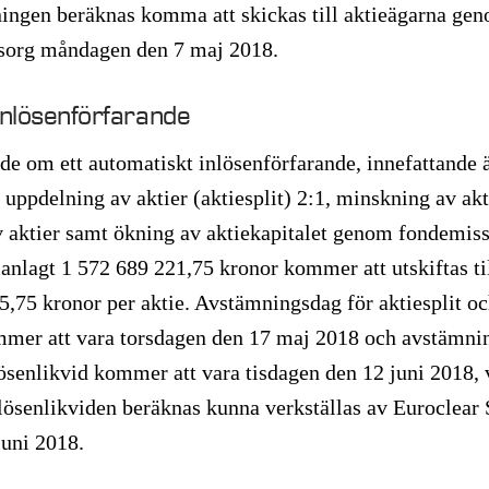
ningen beräknas komma att skickas till aktieägarna ge
sorg måndagen den 7 maj 2018.
inlösenförfarande
e om ett automatiskt inlösenförfarande, innefattande 
uppdelning av aktier (aktiesplit) 2:1, minskning av akt
 aktier samt ökning av aktiekapitalet genom fondemiss
anlagt 1 572 689 221,75 kronor kommer att utskiftas til
5,75 kronor per aktie. Avstämningsdag för aktiesplit o
mmer att vara torsdagen den 17 maj 2018 och avstämni
lösenlikvid kommer att vara tisdagen den 12 juni 2018, 
nlösenlikviden beräknas kunna verkställas av Euroclea
juni 2018.