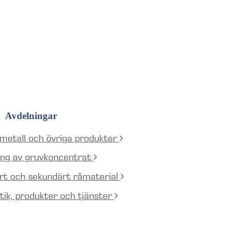
Avdelningar
 metall och övriga produkter
ning av gruvkoncentrat
ärt och sekundärt råmaterial
stik, produkter och tjänster