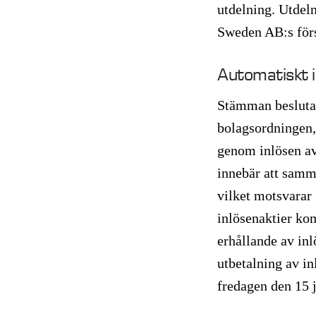
utdelning. Utdel
Sweden AB:s för
Automatiskt 
Stämman beslutad
bolagsordningen, 
genom inlösen av
innebär att samm
vilket motsvarar 
inlösenaktier ko
erhållande av in
utbetalning av i
fredagen den 15 