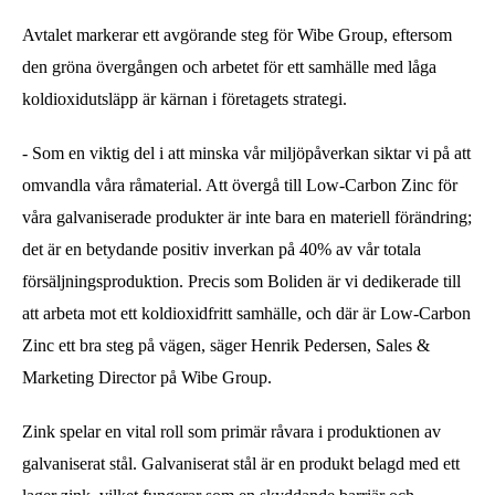
Avtalet markerar ett avgörande steg för Wibe Group, eftersom 
den gröna övergången och arbetet för ett samhälle med låga 
koldioxidutsläpp är kärnan i företagets strategi.
- Som en viktig del i att minska vår miljöpåverkan siktar vi på att 
omvandla våra råmaterial. Att övergå till Low-Carbon Zinc för 
våra galvaniserade produkter är inte bara en materiell förändring; 
det är en betydande positiv inverkan på 40% av vår totala 
försäljningsproduktion. Precis som Boliden är vi dedikerade till 
att arbeta mot ett koldioxidfritt samhälle, och där är Low-Carbon 
Zinc ett bra steg på vägen, säger Henrik Pedersen, Sales & 
Marketing Director på Wibe Group.
Zink spelar en vital roll som primär råvara i produktionen av 
galvaniserat stål. Galvaniserat stål är en produkt belagd med ett 