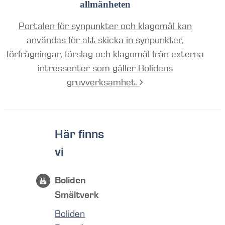
allmänheten
Portalen för synpunkter och klagomål kan
användas för att skicka in synpunkter,
förfrågningar, förslag och klagomål från externa
intressenter som gäller Bolidens
gruvverksamhet.
Här finns
vi
Boliden
Smältverk
Boliden