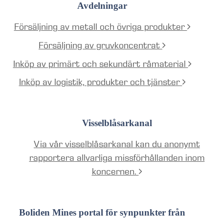
Avdelningar
Försäljning av metall och övriga produkter
Försäljning av gruvkoncentrat
Inköp av primärt och sekundärt råmaterial
Inköp av logistik, produkter och tjänster
Visselblåsarkanal
Via vår visselblåsarkanal kan du anonymt
rapportera allvarliga missförhållanden inom
koncernen.
Boliden Mines portal för synpunkter från