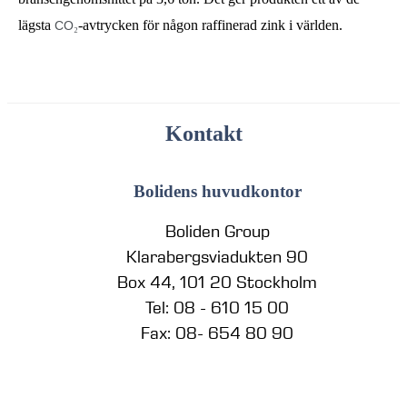
lägsta 
-avtrycken för någon raffinerad zink i världen.
CO
₂
Kontakt
Bolidens huvudkontor
Boliden Group
Klarabergsviadukten 90
Box 44, 101 20 Stockholm
Tel: 08 - 610 15 00
Fax: 08- 654 80 90