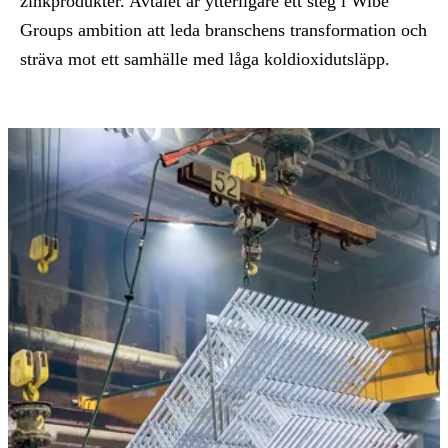
zinkprodukter. Avtalet är ytterligare ett steg i Wibe
Groups ambition att leda branschens transformation och
sträva mot ett samhälle med låga koldioxidutsläpp.