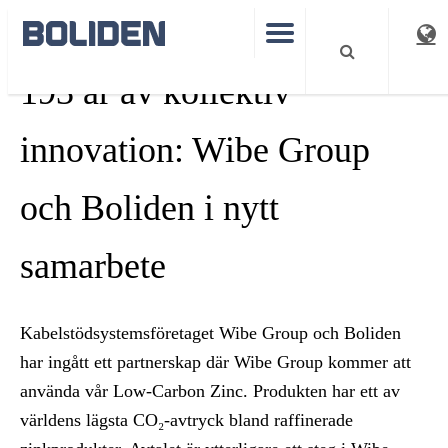
193 år av kollektiv
innovation: Wibe Group
och Boliden i nytt
samarbete
Kabelstödsystemsföretaget Wibe Group och Boliden
har ingått ett partnerskap där Wibe Group kommer att
använda vår Low-Carbon Zinc. Produkten har ett av
världens lägsta CO₂-avtryck bland raffinerade