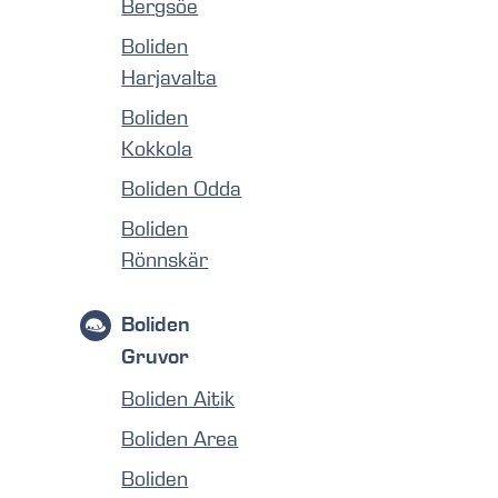
Bergsöe
Boliden
Harjavalta
Boliden
Kokkola
Boliden Odda
Boliden
Rönnskär
Boliden
Gruvor
Boliden Aitik
Boliden Area
Boliden