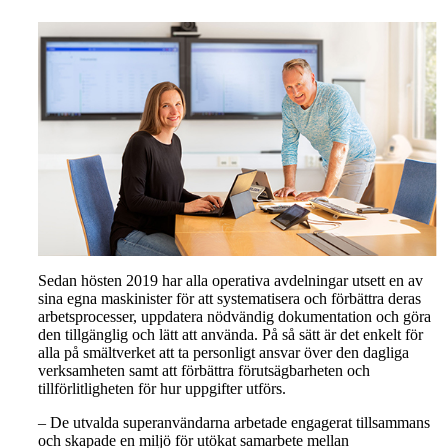
Sedan hösten 2019 har alla operativa avdelningar utsett en av
sina egna maskinister för att systematisera och förbättra deras
arbetsprocesser, uppdatera nödvändig dokumentation och göra
den tillgänglig och lätt att använda. På så sätt är det enkelt för
alla på smältverket att ta personligt ansvar över den dagliga
verksamheten samt att förbättra förutsägbarheten och
tillförlitligheten för hur uppgifter utförs.
– De utvalda superanvändarna arbetade engagerat tillsammans
och skapade en miljö för utökat samarbete mellan