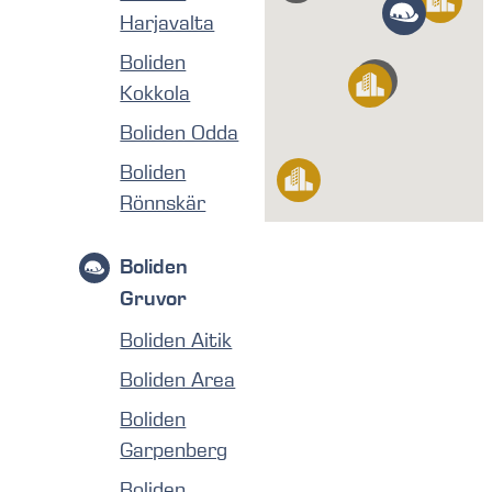
Harjavalta
Boliden
Kokkola
Boliden Odda
Boliden
Rönnskär
Boliden
Gruvor
Boliden Aitik
Boliden Area
Boliden
Garpenberg
Boliden