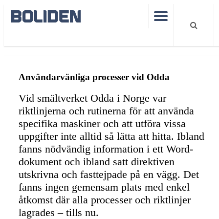
Value story responsibility Odda
Användarvänliga processer vid Odda
Vid smältverket Odda i Norge var
riktlinjerna och rutinerna för att använda
specifika maskiner och att utföra vissa
uppgifter inte alltid så lätta att hitta. Ibland
fanns nödvändig information i ett Word-
dokument och ibland satt direktiven
utskrivna och fasttejpade på en vägg. Det
fanns ingen gemensam plats med enkel
åtkomst där alla processer och riktlinjer
lagrades – tills nu.