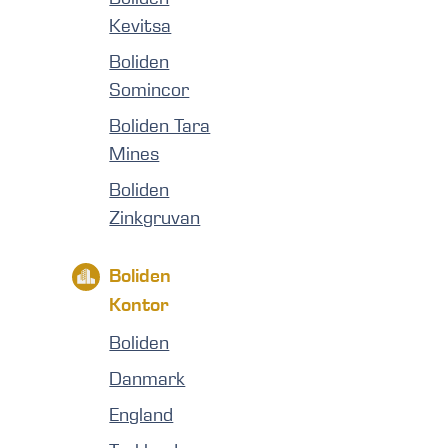
Kevitsa
Boliden
Somincor
Boliden Tara
Mines
Boliden
Zinkgruvan
Boliden
Kontor
Boliden
Danmark
England