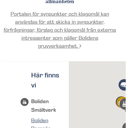
allmänheten
Portalen för synpunkter och klagomål kan
användas för att skicka in synpunkter,
förfrågningar, förslag och klagomål från externa
intressenter som gäller Bolidens
gruvverksamhet.
Här finns
vi
Boliden
Smältverk
Boliden