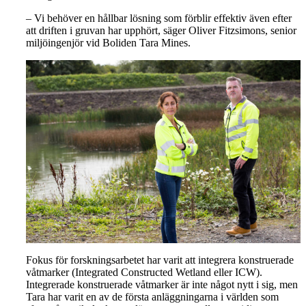
– Vi behöver en hållbar lösning som förblir effektiv även efter
att driften i gruvan har upphört, säger Oliver Fitzsimons, senior
miljöingenjör vid Boliden Tara Mines.
Fokus för forskningsarbetet har varit att integrera konstruerade
våtmarker (Integrated Constructed Wetland eller ICW).
Integrerade konstruerade våtmarker är inte något nytt i sig, men
Tara har varit en av de första anläggningarna i världen som