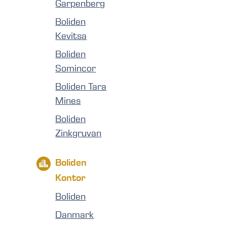
Garpenberg
Boliden
Kevitsa
Boliden
Somincor
Boliden Tara
Mines
Boliden
Zinkgruvan
Boliden
Kontor
Boliden
Danmark