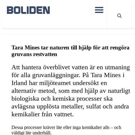
Tara value story courage
Tara Mines tar naturen till hjälp för att rengöra
gruvans restvatten
Att hantera överblivet vatten är en utmaning
för alla gruvanläggningar. På Tara Mines i
Irland har miljöteamet undersökt en
alternativ metod, som med hjälp av naturligt
biologiska och kemiska processer ska
avlägsna upplösta metaller, sulfat och andra
kemikalier från vattnet.
Dessa processer kräver lite eller inga kemikalier alls – och
väldigt lite underhåll.