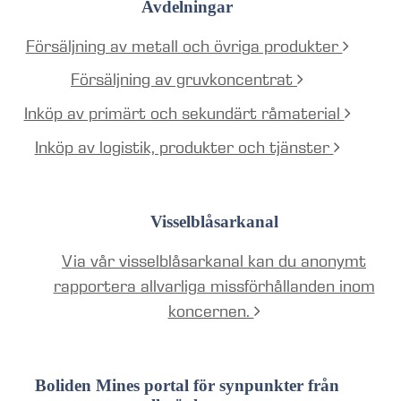
Avdelningar
Försäljning av metall och övriga produkter
Försäljning av gruvkoncentrat
Inköp av primärt och sekundärt råmaterial
Inköp av logistik, produkter och tjänster
Visselblåsarkanal
Via vår visselblåsarkanal kan du anonymt
rapportera allvarliga missförhållanden inom
koncernen.
Boliden Mines portal för synpunkter från