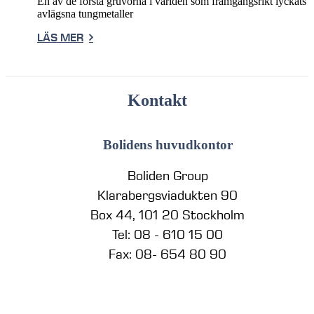
En av de första gruvorna i världen som framgångsrikt lyckats
avlägsna tungmetaller
LÄS MER
Kontakt
Bolidens huvudkontor
Boliden Group
Klarabergsviadukten 90
Box 44, 101 20 Stockholm
Tel: 08 - 610 15 00
Fax: 08- 654 80 90