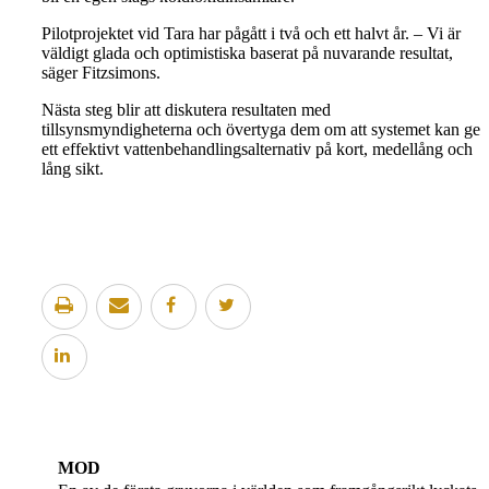
Pilotprojektet vid Tara har pågått i två och ett halvt år. – Vi är
väldigt glada och optimistiska baserat på nuvarande resultat,
säger Fitzsimons.
Nästa steg blir att diskutera resultaten med
tillsynsmyndigheterna och övertyga dem om att systemet kan ge
ett effektivt vattenbehandlingsalternativ på kort, medellång och
lång sikt.
MOD