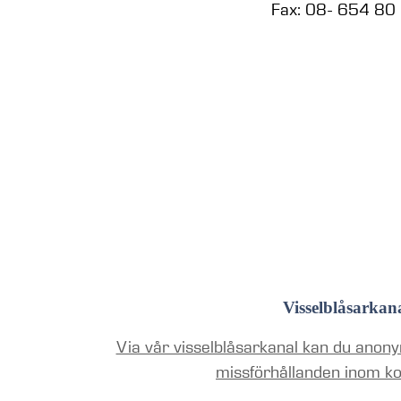
Fax: 08- 654 80
Visselblåsarkan
Via vår visselblåsarkanal kan du anony
missförhållanden inom k