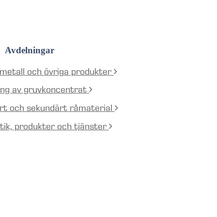
Avdelningar
 metall och övriga produkter
ning av gruvkoncentrat
ärt och sekundärt råmaterial
stik, produkter och tjänster