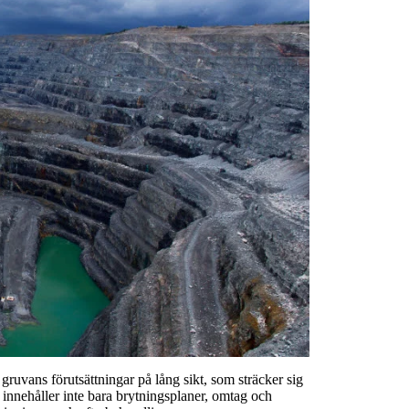
gruvans förutsättningar på lång sikt, som sträcker sig
en innehåller inte bara brytningsplaner, omtag och