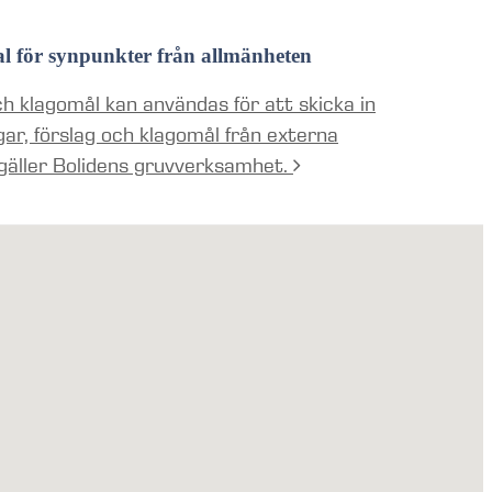
al för synpunkter från allmänheten
h klagomål kan användas för att skicka in
gar, förslag och klagomål från externa
gäller Bolidens gruvverksamhet.