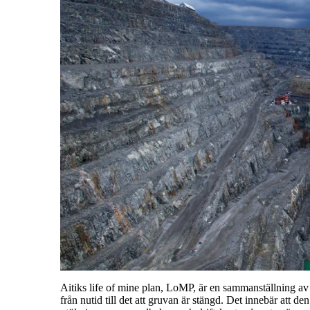
Aitiks life of mine plan, LoMP, är en sammanställning av 
från nutid till det att gruvan är stängd. Det innebär att d