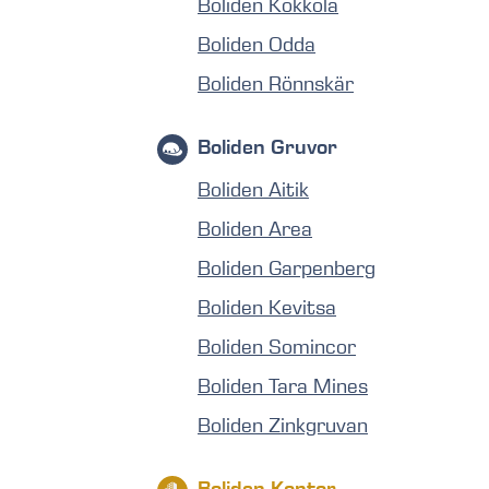
Boliden Kokkola
Boliden Odda
Boliden Rönnskär
Boliden Gruvor
Boliden Aitik
Boliden Area
Boliden Garpenberg
Boliden Kevitsa
Boliden Somincor
Boliden Tara Mines
Boliden Zinkgruvan