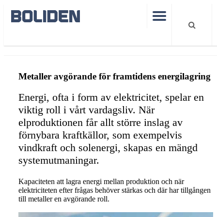
Metaller avgörande för framtidens energilagring
Metaller avgörande för framtidens energilagring
Energi, ofta i form av elektricitet, spelar en
viktig roll i vårt vardagsliv. När
elproduktionen får allt större inslag av
förnybara kraftkällor, som exempelvis
vindkraft och solenergi, skapas en mängd
systemutmaningar.
Kapaciteten att lagra energi mellan produktion och när
elektriciteten efter­ frågas behöver stärkas och där har tillgången
till metaller en avgörande roll.