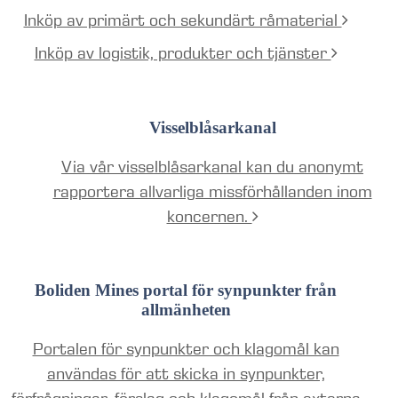
Inköp av primärt och sekundärt råmaterial
Inköp av logistik, produkter och tjänster
Visselblåsarkanal
Via vår visselblåsarkanal kan du anonymt
rapportera allvarliga missförhållanden inom
koncernen.
Boliden Mines portal för synpunkter från
allmänheten
Portalen för synpunkter och klagomål kan
användas för att skicka in synpunkter,