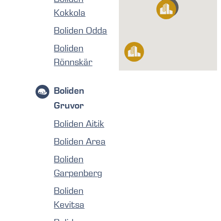
Kokkola
Boliden Odda
Boliden
Rönnskär
Boliden
Gruvor
Boliden Aitik
Boliden Area
Boliden
Garpenberg
Boliden
Kevitsa