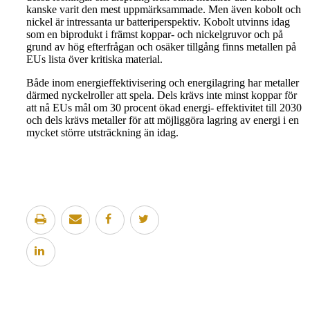
kanske varit den mest uppmärksammade. Men även kobolt och
nickel är intressanta ur batteriperspektiv. Kobolt utvinns idag
som en biprodukt i främst koppar- och nickelgruvor och på
grund av hög efterfrågan och osäker tillgång finns metallen på
EUs lista över kritiska material.
Både inom energieffektivisering och energilagring har metaller
därmed nyckelroller att spela. Dels krävs inte minst koppar för
att nå EUs mål om 30 procent ökad energi- effektivitet till 2030
och dels krävs metaller för att möjliggöra lagring av energi i en
mycket större utsträckning än idag.