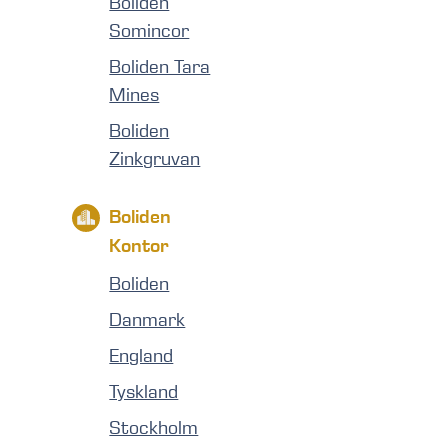
Boliden
Somincor
Boliden Tara
Mines
Boliden
Zinkgruvan
Boliden
Kontor
Boliden
Danmark
England
Tyskland
Stockholm