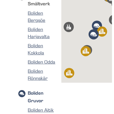
Smältverk
Boliden
Bergsöe
Boliden
Harjavalta
Boliden
Kokkola
Boliden Odda
Boliden
Rönnskär
Boliden
Gruvor
Boliden Aitik