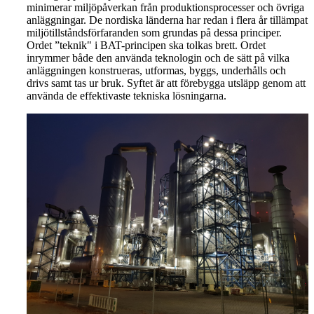
minimerar miljöpåverkan från produktionsprocesser och övriga
anläggningar. De nordiska länderna har redan i flera år tillämpat
miljötillståndsförfaranden som grundas på dessa principer.
Ordet ”teknik" i BAT-principen ska tolkas brett. Ordet
inrymmer både den använda teknologin och de sätt på vilka
anläggningen konstrueras, utformas, byggs, underhålls och
drivs samt tas ur bruk. Syftet är att förebygga utsläpp genom att
använda de effektivaste tekniska lösningarna.