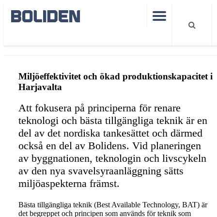
Harjavalta sulphuric acid plant
Miljöeffektivitet och ökad produktionskapacitet i
Harjavalta
Att fokusera på principerna för renare
teknologi och bästa tillgängliga teknik är en
del av det nordiska tankesättet och därmed
också en del av Bolidens. Vid planeringen
av byggnationen, teknologin och livscykeln
av den nya svavelsyraanläggning sätts
miljöaspekterna främst.
Bästa tillgängliga teknik (Best Available Technology, BAT) är
det begreppet och principen som används för teknik som