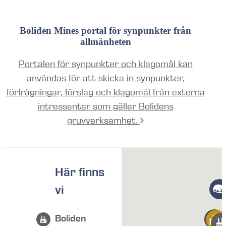
Boliden Mines portal för synpunkter från
allmänheten
Portalen för synpunkter och klagomål kan
användas för att skicka in synpunkter,
förfrågningar, förslag och klagomål från externa
intressenter som gäller Bolidens
gruvverksamhet.
Här finns
vi
Boliden