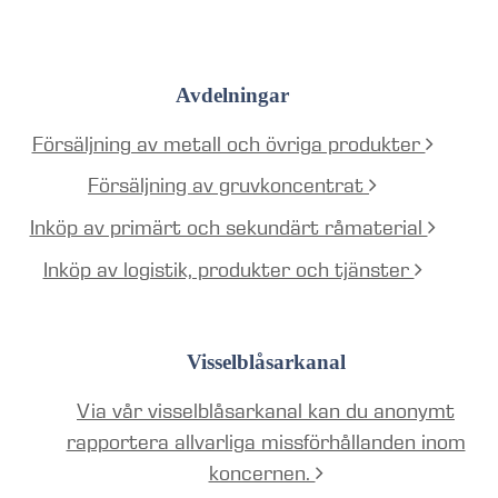
Avdelningar
Försäljning av metall och övriga produkter
Försäljning av gruvkoncentrat
Inköp av primärt och sekundärt råmaterial
Inköp av logistik, produkter och tjänster
Visselblåsarkanal
Via vår visselblåsarkanal kan du anonymt
rapportera allvarliga missförhållanden inom
koncernen.