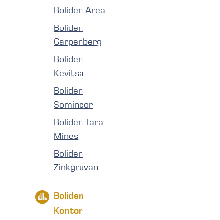
Boliden Area
Boliden
Garpenberg
Boliden
Kevitsa
Boliden
Somincor
Boliden Tara
Mines
Boliden
Zinkgruvan
Boliden
Kontor