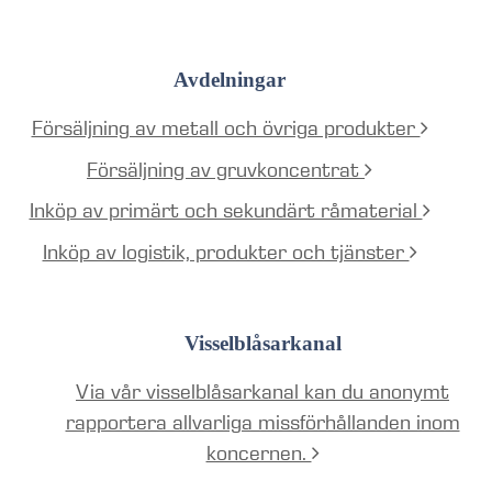
Avdelningar
Försäljning av metall och övriga produkter
Försäljning av gruvkoncentrat
Inköp av primärt och sekundärt råmaterial
Inköp av logistik, produkter och tjänster
Visselblåsarkanal
Via vår visselblåsarkanal kan du anonymt
rapportera allvarliga missförhållanden inom
koncernen.