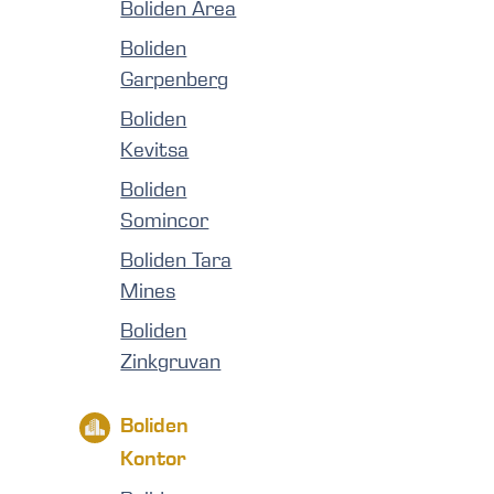
Boliden Area
Boliden
Garpenberg
Boliden
Kevitsa
Boliden
Somincor
Boliden Tara
Mines
Boliden
Zinkgruvan
Boliden
Kontor