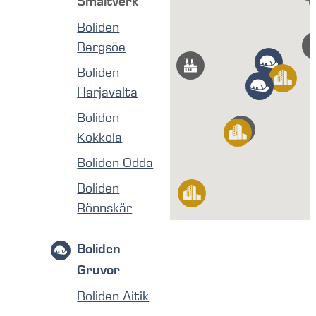
Smältverk
Boliden
Bergsöe
Boliden
Harjavalta
Boliden
Kokkola
Boliden Odda
Boliden
Rönnskär
Boliden
Gruvor
Boliden Aitik