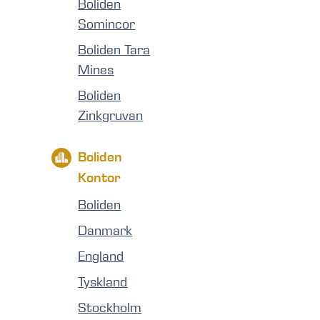
Boliden
Somincor
Boliden Tara
Mines
Boliden
Zinkgruvan
Boliden
Kontor
Boliden
Danmark
England
Tyskland
Stockholm