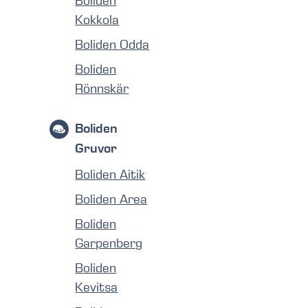
Boliden
Kokkola
Boliden Odda
Boliden
Rönnskär
Boliden
Gruvor
Boliden Aitik
Boliden Area
Boliden
Garpenberg
Boliden
Kevitsa