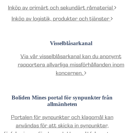
Inköp av primärt och sekundärt råmaterial
Inköp av logistik, produkter och tjänster
Visselblåsarkanal
Via vår visselblåsarkanal kan du anonymt
rapportera allvarliga missförhållanden inom
koncernen.
Boliden Mines portal för synpunkter från
allmänheten
Portalen för synpunkter och klagomål kan
användas för att skicka in synpunkter,