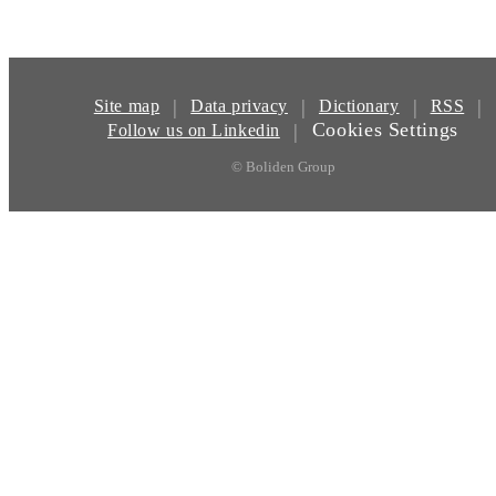
|
|
|
|
Site map
Data privacy
Dictionary
RSS
Cookies Settings
|
Follow us on Linkedin
© Boliden Group