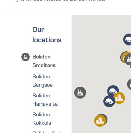
Our
locations
Boliden
Smelters
Boliden
Bergsöe
Boliden
Harjavalta
Boliden
Kokkola