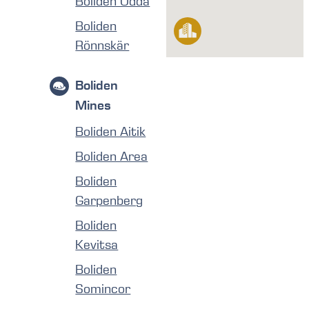
Boliden Odda
Boliden
Rönnskär
Boliden
Mines
Boliden Aitik
Boliden Area
Boliden
Garpenberg
Boliden
Kevitsa
Boliden
Somincor