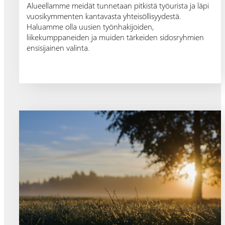
Alueellamme meidät tunnetaan pitkistä työurista ja läpi
vuosikymmenten kantavasta yhteisöllisyydestä.
Haluamme olla uusien työnhakijoiden,
liikekumppaneiden ja muiden tärkeiden sidosryhmien
ensisijainen valinta.