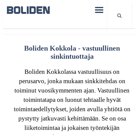
Boliden Kokkola
Vastuullisuus
Boliden Kokkola - vastuullinen
sinkintuottaja
Boliden Kokkolassa vastuullisuus on
perusarvo, jonka mukaan sinkkitehdas on
toiminut vuosikymmenten ajan. Vastuullinen
toimintatapa on luonut tehtaalle hyvät
toimintaedellytykset, joiden avulla yhtiötä on
pystytty jatkuvasti kehittämään. Se on osa
liiketoimintaa ja jokaisen työntekijän