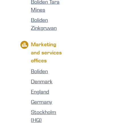
Boliden Tara
Mines
Boliden
Zinkgruvan
Marketing
and services
offices
Boliden
Denmark
England
Germany
Stockholm
(HQ)