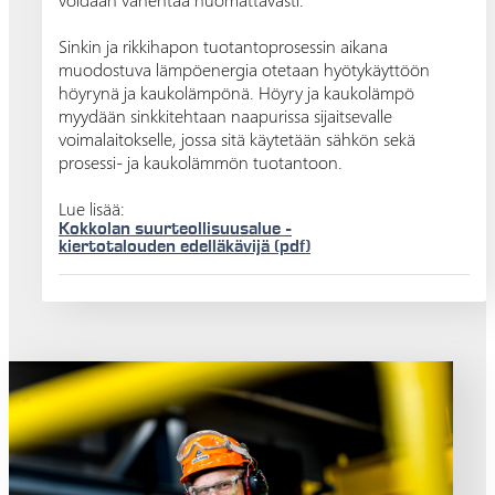
Sinkin ja rikkihapon tuotantoprosessin aikana
muodostuva lämpöenergia otetaan hyötykäyttöön
höyrynä ja kaukolämpönä. Höyry ja kaukolämpö
myydään sinkkitehtaan naapurissa sijaitsevalle
voimalaitokselle, jossa sitä käytetään sähkön sekä
prosessi- ja kaukolämmön tuotantoon.
Lue lisää:
Kokkolan suurteollisuusalue -
kiertotalouden edelläkävijä (pdf)