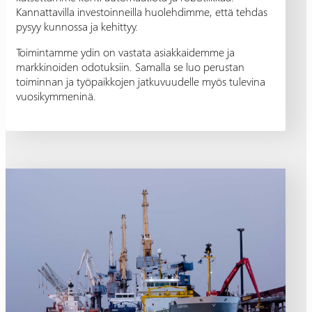
Kannattavilla investoinneilla huolehdimme, että tehdas
pysyy kunnossa ja kehittyy.
Toimintamme ydin on vastata asiakkaidemme ja
markkinoiden odotuksiin. Samalla se luo perustan
toiminnan ja työpaikkojen jatkuvuudelle myös tulevina
vuosikymmeninä.