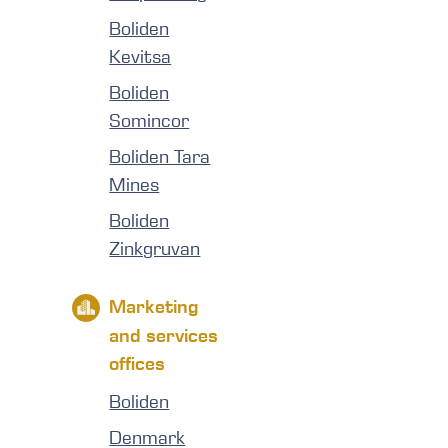
Boliden
Kevitsa
Boliden
Somincor
Boliden Tara
Mines
Boliden
Zinkgruvan
Marketing
and services
offices
Boliden
Denmark