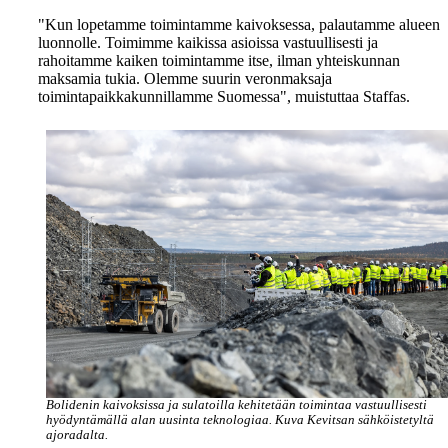
"Kun lopetamme toimintamme kaivoksessa, palautamme alueen
luonnolle. Toimimme kaikissa asioissa vastuullisesti ja
rahoitamme kaiken toimintamme itse, ilman yhteiskunnan
maksamia tukia. Olemme suurin veronmaksaja
toimintapaikkakunnillamme Suomessa", muistuttaa Staffas.
Bolidenin kaivoksissa ja sulatoilla kehitetään toimintaa vastuullisesti
hyödyntämällä alan uusinta teknologiaa. Kuva Kevitsan sähköistetyltä
ajoradalta.