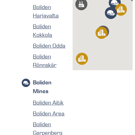
Boliden
Harjavalta
Boliden
Kokkola
Boliden Odda
Boliden
Rönnskär
Boliden
Mines
Boliden Aitik
Boliden Area
Boliden
Garpenberg