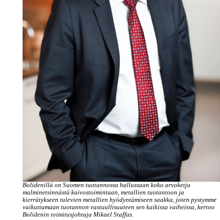
Bolidenillä on Suomen tuotannossa hallussaan koko arvoketju
malminetsinnästä kaivostoimintaan, metallien tuotantoon ja
kierrätykseen tulevien metallien hyödyntämiseen saakka, joten pystymme
vaikuttamaan tuotannon vastuullisuuteen sen kaikissa vaiheissa, kertoo
Bolidenin toimitusjohtaja Mikael Staffas.