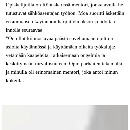
Opiskelijoilla on Rönnskärissä mentori, jonka avulla he
tutustuvat sähköasentajan työhön. Moa suoritti äskettäin
ensimmäisen käytännön harjoittelujakson ja odottaa
innolla seuraavaa.
”On ollut kiinnostavaa päästä soveltamaan opittuja
asioita käytännössä ja käyttämään oikeita työkaluja:
vetämään kaapeleita, ratkaisemaan ongelmia ja
keskittymään turvallisuuteen. Opin parhaiten tekemällä,
ja minulla oli erinomainen mentori, joka antoi minun
kokeilla.”