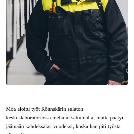
Moa
aloitti työt
Rönnskärin
sulaton
keskuslaboratoriossa melkein sattumalta, mutta päätyi
jäämään kahdeksaksi vuodeksi, koska hän piti työstä