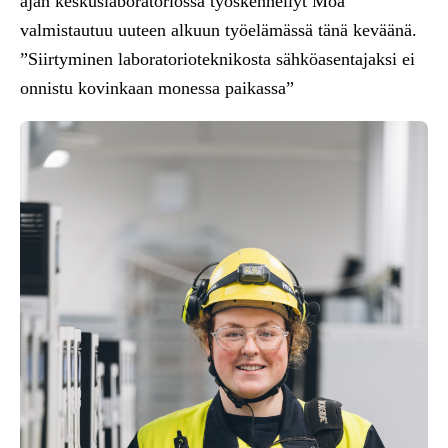
ajan keskuslaboratoriossa työskennellyt Moa
valmistautuu uuteen alkuun työelämässä tänä keväänä.
”Siirtyminen laboratorioteknikosta sähköasentajaksi ei
onnistu kovinkaan monessa paikassa”