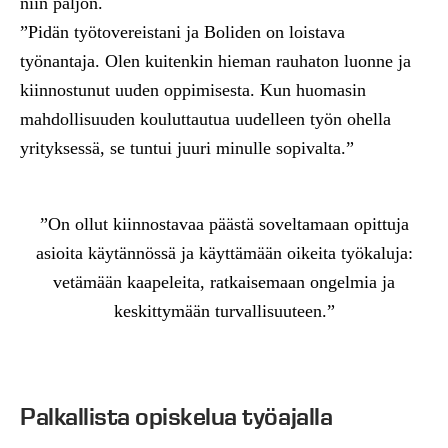
niin paljon.
”Pidän työtovereistani ja Boliden on loistava
työnantaja. Olen kuitenkin hieman rauhaton luonne ja
kiinnostunut uuden oppimisesta. Kun huomasin
mahdollisuuden kouluttautua uudelleen työn ohella
yrityksessä, se tuntui juuri minulle sopivalta.”
”On ollut kiinnostavaa päästä soveltamaan opittuja
asioita käytännössä ja käyttämään oikeita työkaluja:
vetämään kaapeleita, ratkaisemaan ongelmia ja
keskittymään turvallisuuteen.”
Palkallista opiskelua työajalla