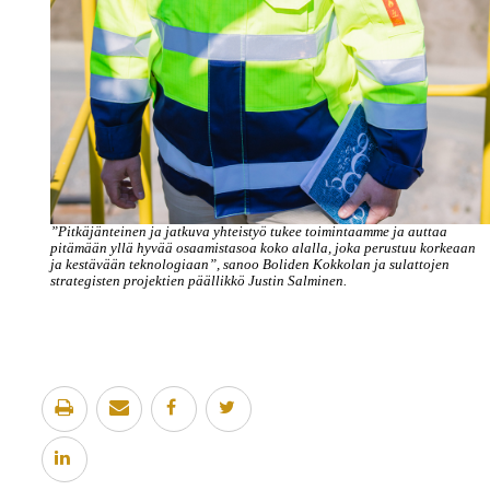
”Pitkäjänteinen ja jatkuva yhteistyö tukee toimintaamme ja auttaa
pitämään yllä hyvää osaamistasoa koko alalla, joka perustuu korkeaan
ja kestävään teknologiaan”, sanoo Boliden Kokkolan ja sulattojen
strategisten projektien päällikkö Justin Salminen.