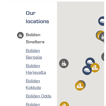
Our
locations
Boliden
Smelters
Boliden
Bergsöe
Boliden
Harjavalta
Boliden
Kokkola
Boliden Odda
Boliden