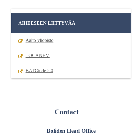
AIHEESEEN LIITTYVÄÄ
Aalto-yliopisto
TOCANEM
BATCircle 2.0
Contact
Boliden Head Office