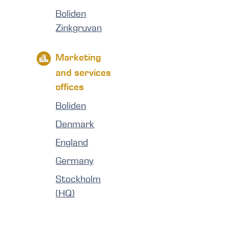
Boliden
Zinkgruvan
Marketing
and services
offices
Boliden
Denmark
England
Germany
Stockholm
(HQ)