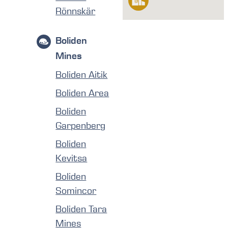
Rönnskär
Boliden
Mines
Boliden Aitik
Boliden Area
Boliden
Garpenberg
Boliden
Kevitsa
Boliden
Somincor
Boliden Tara
Mines